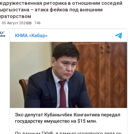
едружественная риторика в отношении соседей
ыргызстана – атака фейков под внешним
ураторством
05 Август 2026
746