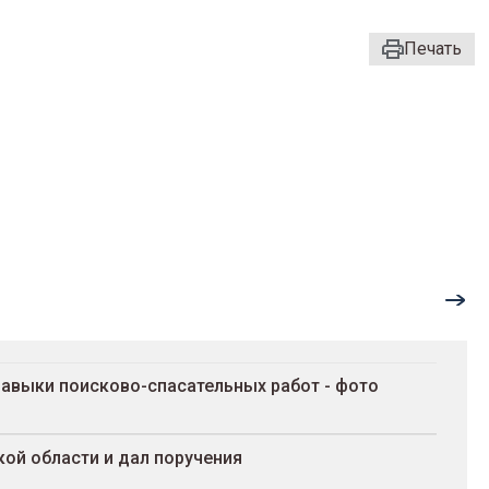
Печать
 навыки поисково-спасательных работ - фото
кой области и дал поручения