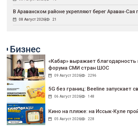
В Араванском районе укрепляют берег Араван-Сая
08 Август 2026
21
Бизнес
«Кабар» выражает благодарность 
форума СМИ стран ШОС
09 Август 2026
2296
5G без границ: Beeline запускает
06 Август 2026
148
Кино на пляже: на Иссык-Куле про
05 Август 2026
228