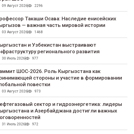
09 Август 2026
2296
рофессор Такаши Осава: Наследие енисейских
ыргызов — важная часть мировой истории
03 Август 2026
1468
ыргызстан и Узбекистан выстраивают
нфраструктуру регионального развития
30 Июль 2026
977
аммит ШОС-2026. Роль Кыргызстана как
ринимающей стороны и участие в формировании
лобальной повестки
03 Август 2026
973
ефтегазовый сектор и гидроэнергетика: лидеры
ыргызстана и Азербайджана достигли важных
оговоренностей
31 Июль 2026
972