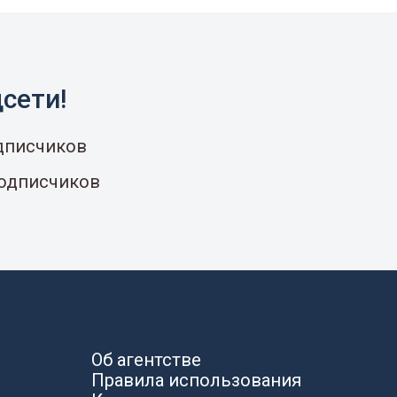
сети!
одписчиков
подписчиков
Об агентстве
Правила использования