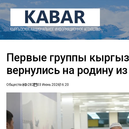
Первые группы кыргыз
вернулись на родину и
Общество
282
03 Июнь 2026
16:20