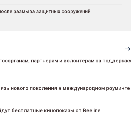
 после размыва защитных сооружений
госорганам, партнерам и волонтерам за поддержку
 связь нового поколения в международном роуминге
йдут беcплатные кинопоказы от Beeline