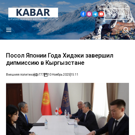
Рус
Посол Японии Года Хидэки завершил
дипмиссию в Кыргызстане
Внешняя политика
777
10 Ноябрь 2025
15:11