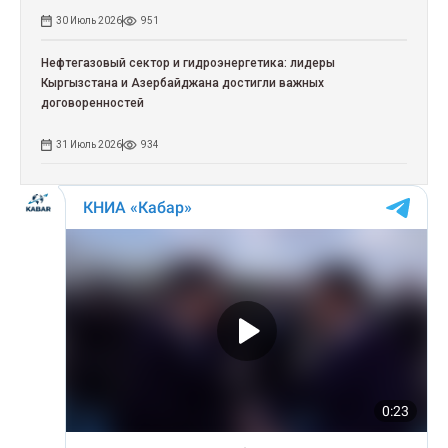
30 Июль 2026
951
Нефтегазовый сектор и гидроэнергетика: лидеры
Кыргызстана и Азербайджана достигли важных
договоренностей
31 Июль 2026
934