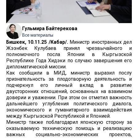
Гульмира Байтерекова
Все материалы
Бишкек, 10.11.25 /Кабар/.
Министр иностранных дел
Жээнбек Кулубаев принял чрезвычайного и
полномочного посла Японии в Кыргызской
Республике Года Хидэки по случаю завершения его
дипломатической миссии.
Как сообщили в МИД, министр выразил послу
признательность за плодотворную деятельность и
подчеркнул его личный вклад в развитие
двусторонних отношений, основанных на взаимном
доверии и уважении. При этом он отметил важность
дальнейшего углубления политического диалога,
экономического и гуманитарного взаимодействия
между Кыргызской Республикой и Японией.
Министр также поблагодарил японскую сторону за
оказываемую техническую помощь и реализацию
важных социально-экономических проектов,