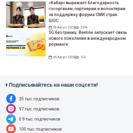
«Кабар» выражает благодарность
госорганам, партнерам и волонтерам
за поддержку форума СМИ стран
ШОС
09 Август 2026
2394
5G без границ: Beeline запускает связь
нового поколения в международном
роуминге
06 Август 2026
156
Подписывайтесь на наши соцсети!
35 тыс. подписчиков
97 тыс. подписчиков
0.9 тыс. подписчиков
100 тыс. подписчиков