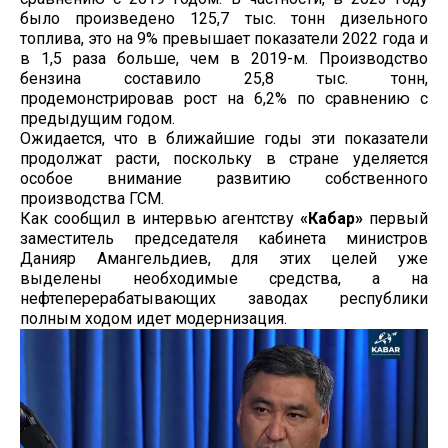
было произведено 125,7 тыс. тонн дизельного
топлива, это на 9% превышает показатели 2022 года и
в 1,5 раза больше, чем в 2019-м. Производство
бензина составило 25,8 тыс. тонн,
продемонстрировав рост на 6,2% по сравнению с
предыдущим годом.
Ожидается, что в ближайшие годы эти показатели
продолжат расти, поскольку в стране уделяется
особое внимание развитию собственного
производства ГСМ.
Как сообщил в интервью агентству
«Кабар»
первый
заместитель председателя кабинета министров
Данияр Амангельдиев, для этих целей уже
выделены необходимые средства, а на
нефтеперерабатывающих заводах республики
полным ходом идет модернизация.