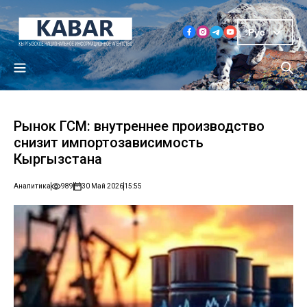
Рус
Рынок ГСМ: внутреннее производство
снизит импортозависимость
Кыргызстана
Аналитика
989
30 Май 2026
15:55