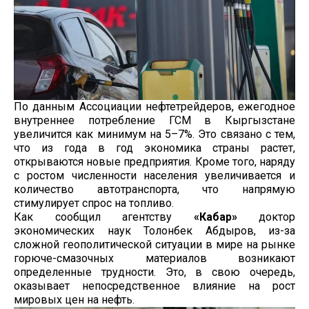
По данным Ассоциации нефтетрейдеров, ежегодное
внутреннее потребление ГСМ в Кыргызстане
увеличится как минимум на 5–7%. Это связано с тем,
что из года в год экономика страны растет,
открываются новые предприятия. Кроме того, наряду
с ростом численности населения увеличивается и
количество автотранспорта, что напрямую
стимулирует спрос на топливо.
Как сообщил агентству
«Кабар»
доктор
экономических наук Толонбек Абдыров, из-за
сложной геополитической ситуации в мире на рынке
горюче-смазочных материалов возникают
определенные трудности. Это, в свою очередь,
оказывает непосредственное влияние на рост
мировых цен на нефть.