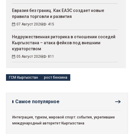
Евразия без границ. Как ЕАЭС создает новые
правила торговли и развития
07 Август 2026
415
Недружественная риторика в отношении соседей
Кыргызстана – атака фейков под внешним
кураторством
05 Август 2026
811
ГСМ Кыргызстан
рост бензина
Самое популярное
Интеграция, туризм, мировой спорт: события, укрепившие
международный авторитет Кыргызстана