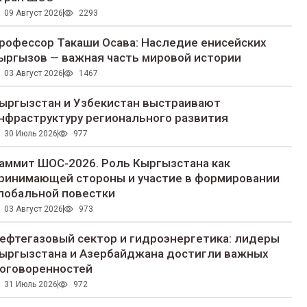
09 Август 2026
2293
рофессор Такаши Осава: Наследие енисейских
ыргызов — важная часть мировой истории
03 Август 2026
1467
ыргызстан и Узбекистан выстраивают
нфраструктуру регионального развития
30 Июль 2026
977
аммит ШОС-2026. Роль Кыргызстана как
ринимающей стороны и участие в формировании
лобальной повестки
03 Август 2026
973
ефтегазовый сектор и гидроэнергетика: лидеры
ыргызстана и Азербайджана достигли важных
оговоренностей
31 Июль 2026
972