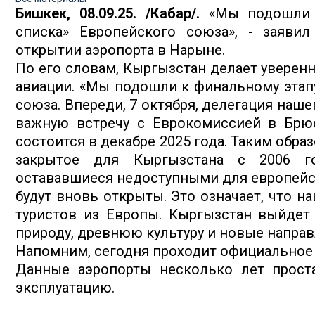
Бишкек, 08.09.25. /Кабар/.
«Мы подошли к
списка» Европейского союза», - заяви
открытии аэропорта в Нарыне.
По его словам, Кыргызстан делает уверен
авиации. «Мы подошли к финальному этапу
союза. Впереди, 7 октября, делегация наш
важную встречу с Еврокомиссией в Брюс
состоится в декабре 2025 года. Таким обра
закрытое для Кыргызстана с 2006 го
остававшиеся недоступными для европейск
будут вновь открыты. Это означает, что н
туристов из Европы. Кыргызстан выйдет
природу, древнюю культуру и новые направл
Напомним, сегодня проходит официальное 
Данные аэропорты несколько лет прост
эксплуатацию.