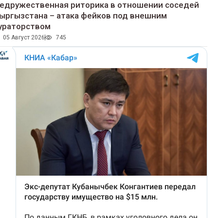
едружественная риторика в отношении соседей
ыргызстана – атака фейков под внешним
ураторством
05 Август 2026
745