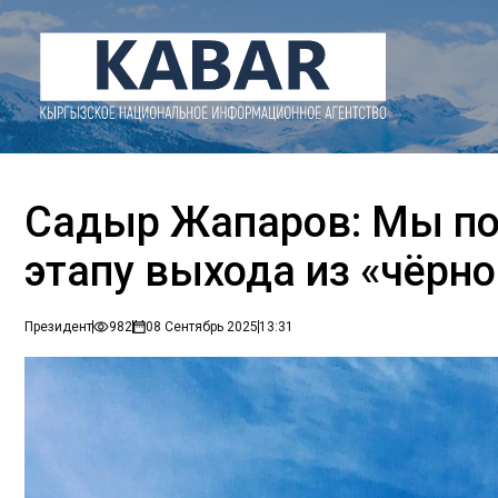
Садыр Жапаров: Мы по
этапу выхода из «чёрно
Президент
982
08 Сентябрь 2025
13:31