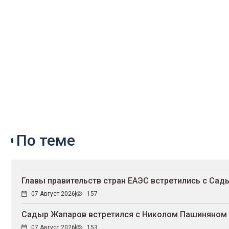
По теме
Главы правительств стран ЕАЭС встретились с С
07 Август 2026
157
Садыр Жапаров встретился с Николом Пашиняном
07 Август 2026
153