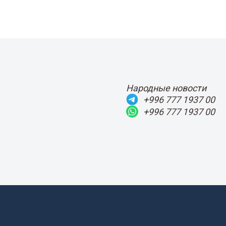
Народные новости
+996 777 1937 00
+996 777 1937 00