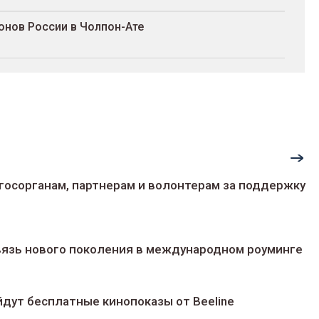
онов России в Чолпон-Ате
госорганам, партнерам и волонтерам за поддержку
 связь нового поколения в международном роуминге
йдут беcплатные кинопоказы от Beeline