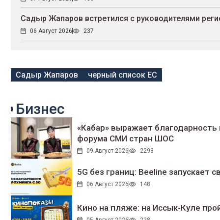
Садыр Жапаров встретился с руководителями реги
06 Август 2026
237
Садыр Жапаров
черный список ЕС
Бизнес
«Кабар» выражает благодарность 
форума СМИ стран ШОС
09 Август 2026
2293
5G без границ: Beeline запускает
06 Август 2026
148
Кино на пляже: на Иссык-Куле про