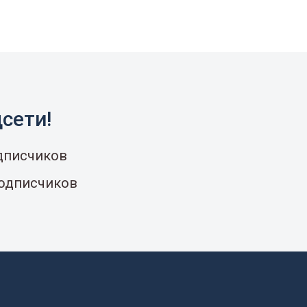
сети!
одписчиков
подписчиков