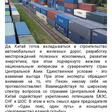
Да, Китай готов вкладываться в строительство
автомобильных и железных дорог, разработку
месторождений полезных ископаемых, развитие
энергетики, при этом подчёркнуто вежлив к
национальным интересам и суверенитету стран
Центральной Азии. Единственное условие - это
взаимная выгода. При этом эксперты обращают
внимание на то, что Пекин никому себя не
противопоставляет. Взаимодействуя по широкому
спектру вопросов со странами Центральной Азии,
Китай содействует укреплению потенциала ЕАЭС,
СНГ и ШОС. В этом и есть смысл идеи председателя
КНР «Один пояс, один путь» и концепции
«Человечество единой судьбы».