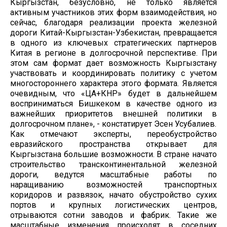
Кыргызстан, безусловно, не только является
активным участников этих форм взаимодействия, но
сейчас, благодаря реализации проекта железной
дороги Китай-Кыргызстан-Узбекистан, превращается
в одного из ключевых стратегических партнеров
Китая в регионе в долгосрочной перспективе. При
этом сам формат дает возможность Кыргызстану
участвовать и координировать политику с учетом
многостороннего характера этого формата. Является
очевидным, что «ЦА+КНР» будет в дальнейшем
восприниматься Бишкеком в качестве одного из
важнейших приоритетов внешней политики в
долгосрочном плане», - констатирует Эсен Усубалиев.
Как отмечают эксперты, переобустройство
евразийского пространства открывает для
Кыргызстана большие возможности. В стране начато
строительство трансконтинентальной железной
дороги, ведутся масштабные работы по
наращиванию возможностей транспортных
коридоров и развязок, начато обустройство сухих
портов и крупных логистических центров,
отрываются сотни заводов и фабрик. Такие же
масштабные изменения происходят в соседних