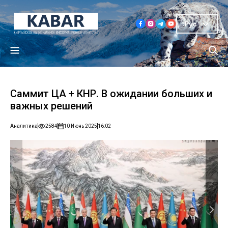
Рус
Саммит ЦА + КНР. В ожидании больших и
важных решений
Аналитика
2584
10 Июнь 2025
16:02