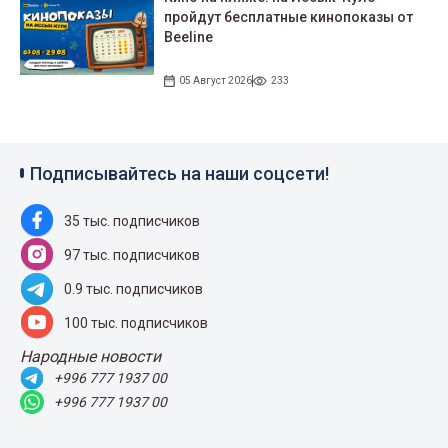
пройдут беcплатные кинопоказы от
Beeline
05 Август 2026
233
Подписывайтесь на наши соцсети!
35 тыс. подписчиков
97 тыс. подписчиков
0.9 тыс. подписчиков
100 тыс. подписчиков
Народные новости
+996 777 1937 00
+996 777 1937 00