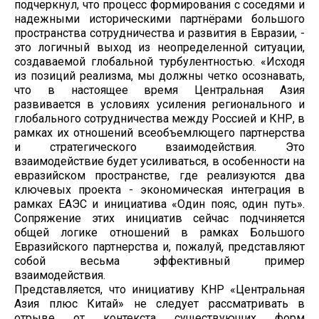
подчеркнул, что процесс формирования с соседями и
надежными историческими партнёрами большого
пространства сотрудничества и развития в Евразии, -
это логичный выход из неопределенной ситуации,
создаваемой глобальной турбулентностью. «Исходя
из позиций реализма, мы должны четко осознавать,
что в настоящее время Центральная Азия
развивается в условиях усиления регионального и
глобального сотрудничества между Россией и КНР, в
рамках их отношений всеобъемлющего партнерства
и стратегического взаимодействия. Это
взаимодействие будет усиливаться, в особенности на
евразийском пространстве, где реализуются два
ключевых проекта - экономическая интеграция в
рамках ЕАЭС и инициатива «Один пояс, один путь».
Сопряжение этих инициатив сейчас подчиняется
общей логике отношений в рамках Большого
Евразийского партнерства и, пожалуй, представляют
собой весьма эффективный пример
взаимодействия.
Представляется, что инициативу КНР «Центральная
Азия плюс Китай» не следует рассматривать в
отрыве от контекста существующих форм