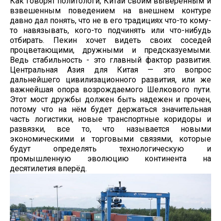
Как говорят политологи, Китай своим выверенным и
взвешенным поведением на внешнем контуре
давно дал понять, что не в его традициях что-то кому-
то навязывать, кого-то подчинять или что-нибудь
отбирать. Пекин хочет видеть своих соседей
процветающими, дружными и предсказуемыми.
Ведь стабильность - это главный фактор развития.
Центральная Азия для Китая — это вопрос
дальнейшего цивилизационного развития, или же
важнейшая опора возрождаемого Шелкового пути.
Этот мост дружбы должен быть надежен и прочен,
потому что на нём будет держаться значительная
часть логистики, новые транспортные коридоры и
развязки, все то, что называется новыми
экономическими и торговыми связями, которые
будут определять технологическую и
промышленную эволюцию континента на
десятилетия вперёд.