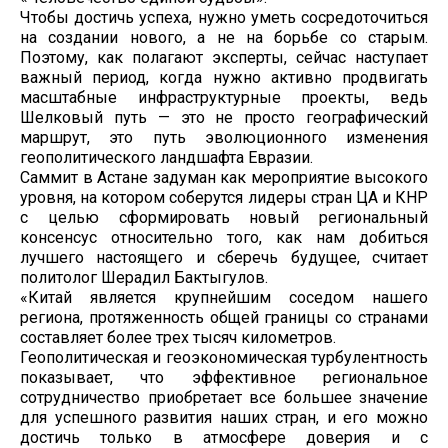
Чтобы достичь успеха, нужно уметь сосредоточиться
на создании нового, а не на борьбе со старым.
Поэтому, как полагают эксперты, сейчас наступает
важный период, когда нужно активно продвигать
масштабные инфраструктурные проекты, ведь
Шелковый путь — это не просто географический
маршрут, это путь эволюционного изменения
геополитического ландшафта Евразии.
Саммит в Астане задуман как мероприятие высокого
уровня, на котором соберутся лидеры стран ЦА и КНР
с целью сформировать новый региональный
консенсус относительно того, как нам добиться
лучшего настоящего и сберечь будущее, считает
политолог Шерадил Бактыгулов.
«Китай является крупнейшим соседом нашего
региона, протяженность общей границы со странами
составляет более трех тысяч километров.
Геополитическая и геоэкономическая турбулентность
показывает, что эффективное региональное
сотрудничество приобретает все большее значение
для успешного развития наших стран, и его можно
достичь только в атмосфере доверия и с