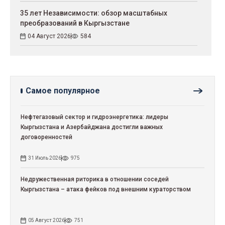
35 лет Независимости: обзор масштабных
преобразований в Кыргызстане
04 Август 2026
584
Самое популярное
Нефтегазовый сектор и гидроэнергетика: лидеры
Кыргызстана и Азербайджана достигли важных
договоренностей
31 Июль 2026
975
Недружественная риторика в отношении соседей
Кыргызстана – атака фейков под внешним кураторством
05 Август 2026
751