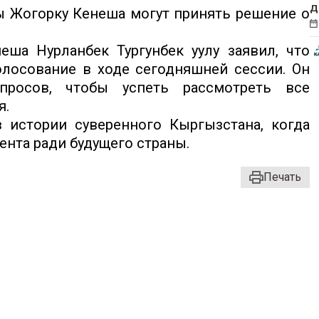
д
ы Жогорку Кенеша могут принять решение о
еша Нурланбек Тургунбек уулу заявил, что
олосование в ходе сегодняшней сессии. Он
просов, чтобы успеть рассмотреть все
я.
 истории суверенного Кыргызстана, когда
нта ради будущего страны.
Печать