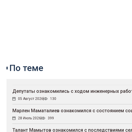
По теме
Депутаты ознакомились с ходом инженерных рабо
05 Август 2026
130
Марлен Маматалиев ознакомился с состоянием соц
28 Июль 2026
399
Талант Мамытов ознакомился с последствиями се