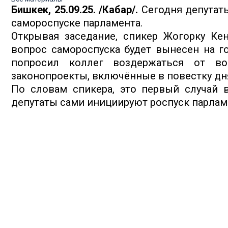
Бишкек, 25.09.25. /Кабар/.
Сегодня депутат
самороспуске парламента.
Открывая заседание, спикер Жогорку Кен
вопрос самороспуска будет вынесен на г
попросил коллег воздержаться от во
законопроекты, включённые в повестку дн
По словам спикера, это первый случай в
депутаты сами инициируют роспуск парламе