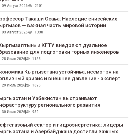
09 Август 2026
2101
рофессор Такаши Осава: Наследие енисейских
ыргызов — важная часть мировой истории
03 Август 2026
1330
Кыргызалтын» и КГТУ внедряют дуальное
бразование для подготовки горных инженеров
28 Июль 2026
1153
кономика Кыргызстана устойчива, несмотря на
опливный кризис и внешнее давление - эксперт
29 Июль 2026
1095
ыргызстан и Узбекистан выстраивают
нфраструктуру регионального развития
30 Июль 2026
952
ефтегазовый сектор и гидроэнергетика: лидеры
ыргызстана и Азербайджана достигли важных