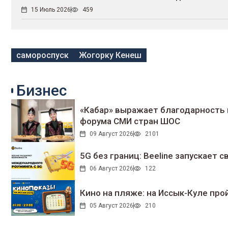
15 Июль 2026
459
самороспуск
Жогорку Кенеш
Бизнес
«Кабар» выражает благодарность 
форума СМИ стран ШОС
09 Август 2026
2101
5G без границ: Beeline запускает
06 Август 2026
122
Кино на пляже: на Иссык-Куле про
05 Август 2026
210