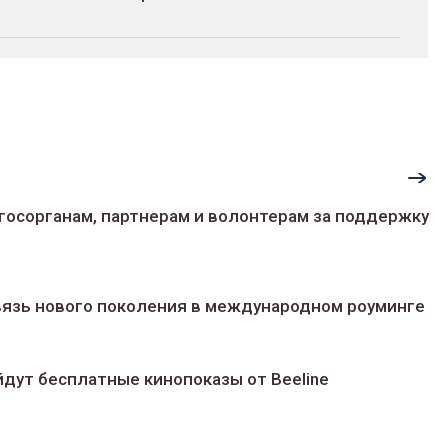
госорганам, партнерам и волонтерам за поддержку
 связь нового поколения в международном роуминге
йдут беcплатные кинопоказы от Beeline