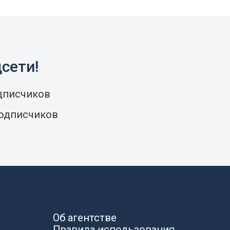
сети!
одписчиков
подписчиков
Об агентстве
Правила использования