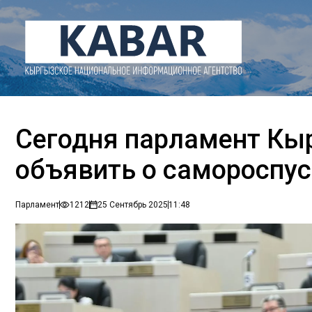
Сегодня парламент Кы
объявить о самороспус
Парламент
1212
25 Сентябрь 2025
11:48