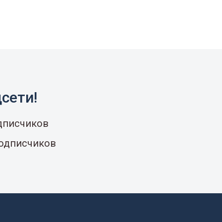
сети!
одписчиков
подписчиков