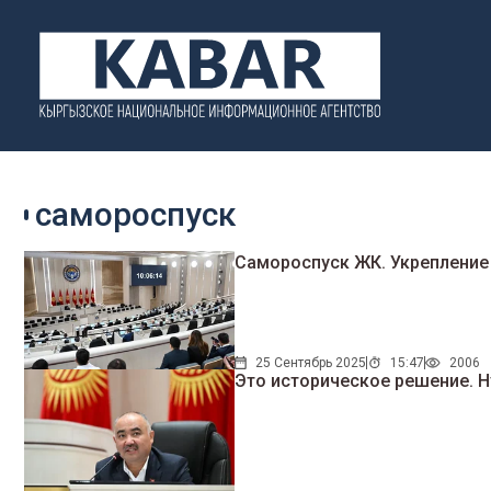
самороспуск
Самороспуск ЖК. Укрепление
25 Сентябрь 2025
15:47
2006
Это историческое решение. Н