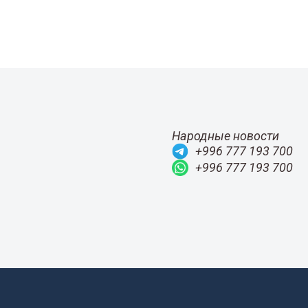
Народные новости
+996 777 193 700
+996 777 193 700