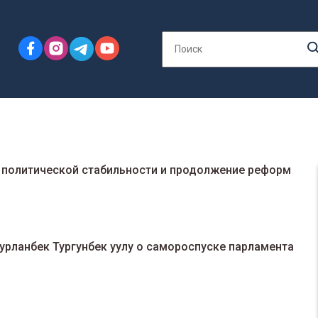
 политической стабильности и продолжение реформ
урланбек Тургунбек уулу о самороспуске парламента