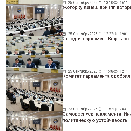
25 Сентябрь 2025
13:10
1611
Жогорку Кенеш принял истор
25 Сентябрь 2025
12:22
1901
Сегодня парламент Кыргызст
25 Сентябрь 2025
11:48
1211
Комитет парламента одобрил
23 Сентябрь 2025
11:52
783
Самороспуск парламента. Ин
политическую устойчивость