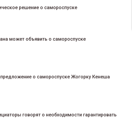
ическое решение о самороспуске
ана может объявить о самороспуске
 предложение о самороспуске Жогорку Кенеша
ициаторы говорят о необходимости гарантировать