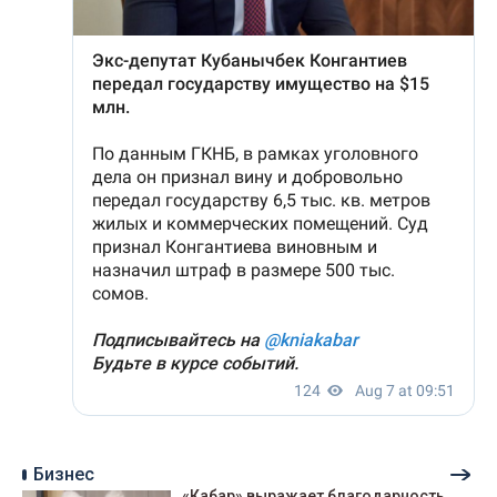
Бизнес
«Кабар» выражает благодарность