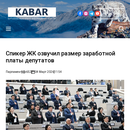
Рус
Спикер ЖК озвучил размер заработной
платы депутатов
Парламент
652
04 Март 2026
11:54