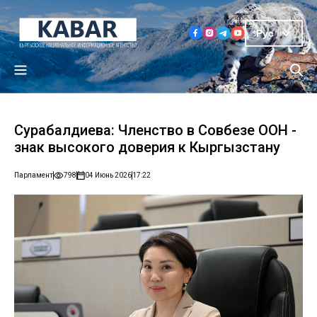
Рус
Сурабалдиева: Членство в Совбезе ООН -
знак высокого доверия к Кыргызстану
Парламент
798
04 Июнь 2026
17:22