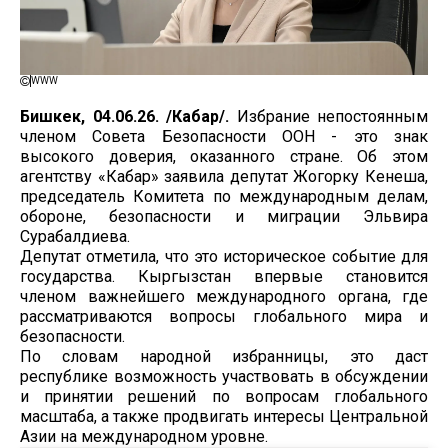
WWW
Бишкек, 04.06.26. /Кабар/.
Избрание непостоянным
членом Совета Безопасности ООН - это знак
высокого доверия, оказанного стране. Об этом
агентству «Кабар» заявила депутат Жогорку Кенеша,
председатель Комитета по международным делам,
обороне, безопасности и миграции Эльвира
Сурабалдиева.
Депутат отметила, что это историческое событие для
государства. Кыргызстан впервые становится
членом важнейшего международного органа, где
рассматриваются вопросы глобального мира и
безопасности.
По словам народной избранницы, это даст
республике возможность участвовать в обсуждении
и принятии решений по вопросам глобального
масштаба, а также продвигать интересы Центральной
Азии на международном уровне.