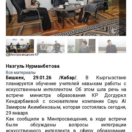
Минпросвещения КР
Назгуль Нурманбетова
Все материалы
Бишкек, 29.01.26 /Кабар/.
В Кыргызстане
планируется обучение учителей навыкам работы с
искусственным интеллектом. Об этом шла речь на
встрече министра образования КР Догдуркүл
Кендирбаевой с основателем компании Cayu AI
Замиром Акимбековым, которая состоялась сегодня,
29 января.
Как сообщили в Минпросвещения, в ходе встречи
были обсуждены вопросы интеграции
искусственного интеллекта в сферу образования.