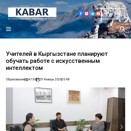
Рус
Учителей в Кыргызстане планируют
обучать работе с искусственным
интеллектом
Образование
4136
29 Январь 2026
15:48