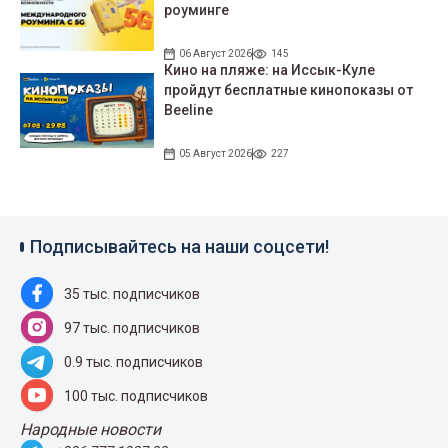
роуминге
06 Август 2026
145
Кино на пляже: на Иссык-Куле
пройдут беcплатные кинопоказы от
Beeline
05 Август 2026
227
Подписывайтесь на наши соцсети!
35 тыс. подписчиков
97 тыс. подписчиков
0.9 тыс. подписчиков
100 тыс. подписчиков
Народные новости