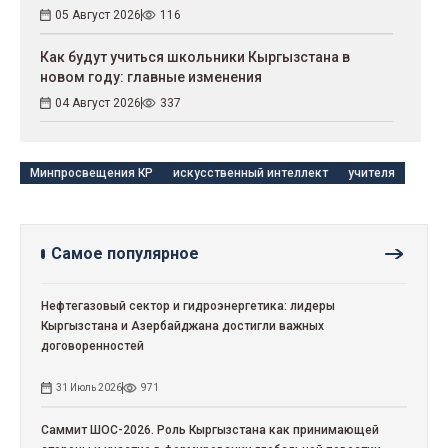
05 Август 2026
116
Как будут учиться школьники Кыргызстана в
новом году: главные изменения
04 Август 2026
337
Минпросвещения КР
искусственный интеллект
учителя
Самое популярное
Нефтегазовый сектор и гидроэнергетика: лидеры
Кыргызстана и Азербайджана достигли важных
договоренностей
31 Июль 2026
971
Саммит ШОС-2026. Роль Кыргызстана как принимающей