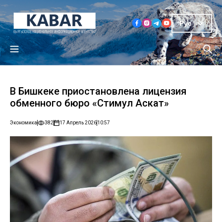
Рус
В Бишкеке приостановлена лицензия
обменного бюро «Стимул Аскат»
Экономика
382
17 Апрель 2026
10:57