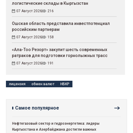
логистические склады в Кыргызстан
07 Август 2026
216
Ошская область представила инвестпотенциал
российским партнерам
07 Август 2026
158
«Ала-Тоо Резорт» закупит шесть современных
ратраков для подготовки горнолыжных трасс
07 Август 2026
191
лицензия
обмен валют
НБКР
Самое популярное
Нефтегазовый сектор и гидроэнергетика: лидеры
Кыргызстана и Азербайджана достигли важных