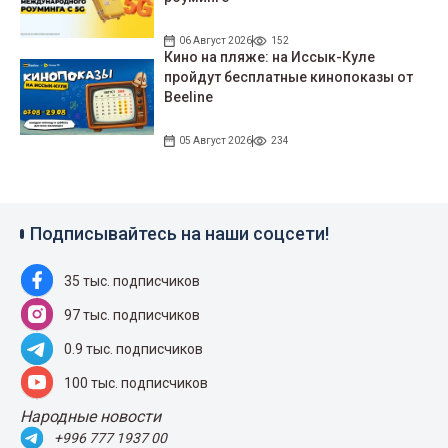
06 Август 2026
152
Кино на пляже: на Иссык-Куле
пройдут беcплатные кинопоказы от
Beeline
05 Август 2026
234
Подписывайтесь на наши соцсети!
35 тыс. подписчиков
97 тыс. подписчиков
0.9 тыс. подписчиков
100 тыс. подписчиков
Народные новости
+996 777 1937 00