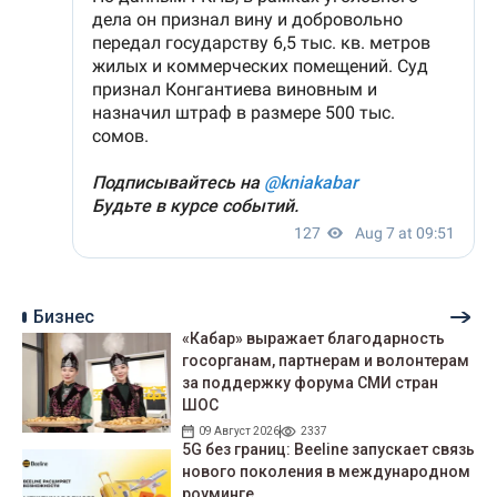
Бизнес
«Кабар» выражает благодарность
госорганам, партнерам и волонтерам
за поддержку форума СМИ стран
ШОС
09 Август 2026
2337
5G без границ: Beeline запускает связь
нового поколения в международном
роуминге