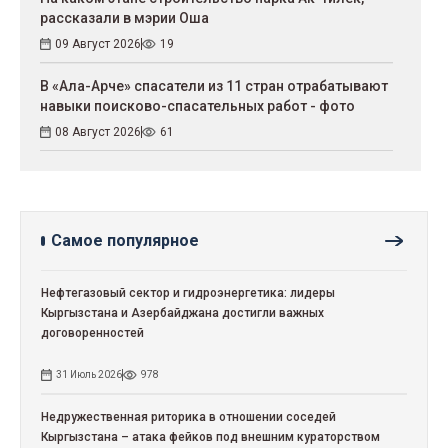
рассказали в мэрии Оша
09 Август 2026
19
В «Ала-Арче» спасатели из 11 стран отрабатывают
навыки поисково-спасательных работ - фото
08 Август 2026
61
Самое популярное
Нефтегазовый сектор и гидроэнергетика: лидеры
Кыргызстана и Азербайджана достигли важных
договоренностей
31 Июль 2026
978
Недружественная риторика в отношении соседей
Кыргызстана – атака фейков под внешним кураторством