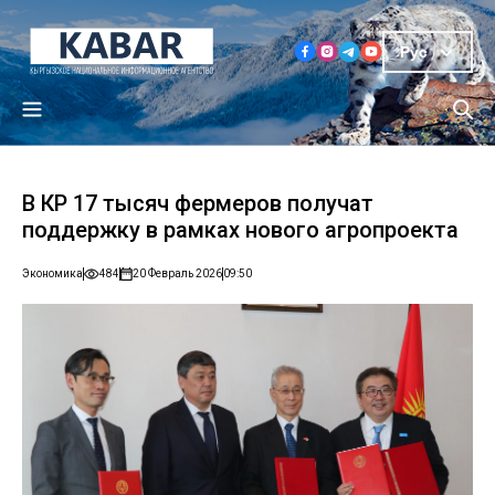
Рус
В КР 17 тысяч фермеров получат
поддержку в рамках нового агропроекта
Экономика
484
20 Февраль 2026
09:50