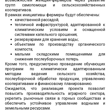
возможностей женщин-фермеров через развитие
групп самопомощи и сельскохозяйственных
кооперативов.
В рамках инициативы фермеры будут обеспечены:
качественной рассадой;
тепличной инфраструктурой, адаптированной к
климатическим условиям и оснащенной
системами капельного орошения;
резервуарами для хранения воды;
объектами по производству органического
компоста;
малыми складскими помещениями для
снижения послеуборочных потерь.
Кроме того, предусмотрено проведение обучающих
программ по климатически адаптированным
методам ведения сельского хозяйства,
послеуборочной обработке продукции, управлению
кооперативами и финансовому планированию.
Ожидается, что реализация проекта позволит
повысить производительность аграрного сектора,
укрепить рыночные связи в горных сообществах и
обеспечить устойчивое управление водными и
земельными ресурсами.