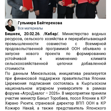
Гульмира Байтерекова
Все материалы
Бишкек, 20.02.26. /Кабар/.
Министерство водных
ресурсов, сельского хозяйства и перерабатывающей
промышленности совместно с Всемирной
продовольственной программой ООН объявило о
запуске нового проекта по формированию
устойчивой к изменению климата
сельскохозяйственной цепочки добавленной
стоимости.
По данным Минсельхоза, инициатива реализуется
при финансовой поддержке правительства Японии.
Церемония подписания состоялась в Кыргызском
национальном аграрном университете в рамках
форума «АгроДиалог – 2026». В мероприятии приняли
участие министр Бакыт Торобаев, посол Японии в КР
Хирано Рюити, страновой директор ВПП ООН в КР
Кожиро Накай, а также представитель Японского