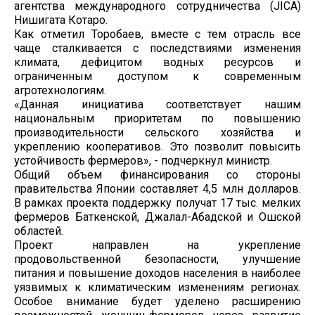
агентства международного сотрудничества (JICA)
Нишигата Котаро.
Как отметил Торобаев, вместе с тем отрасль все
чаще сталкивается с последствиями изменения
климата, дефицитом водных ресурсов и
ограниченным доступом к современным
агротехнологиям.
«Данная инициатива соответствует нашим
национальным приоритетам по повышению
производительности сельского хозяйства и
укреплению кооперативов. Это позволит повысить
устойчивость фермеров», - подчеркнул министр.
Общий объем финансирования со стороны
правительства Японии составляет 4,5 млн долларов.
В рамках проекта поддержку получат 17 тыс. мелких
фермеров Баткенской, Джалал-Абадской и Ошской
областей.
Проект направлен на укрепление
продовольственной безопасности, улучшение
питания и повышение доходов населения в наиболее
уязвимых к климатическим изменениям регионах.
Особое внимание будет уделено расширению