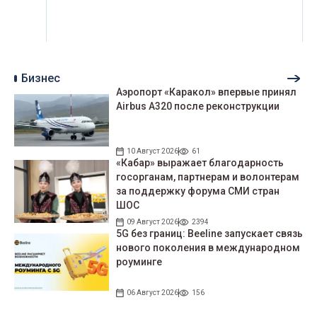
Бизнес
Аэропорт «Каракол» впервые принял
Airbus A320 после реконструкции
10 Август 2026
61
«Кабар» выражает благодарность
госорганам, партнерам и волонтерам
за поддержку форума СМИ стран
ШОС
09 Август 2026
2394
5G без границ: Beeline запускает связь
нового поколения в международном
роуминге
06 Август 2026
156