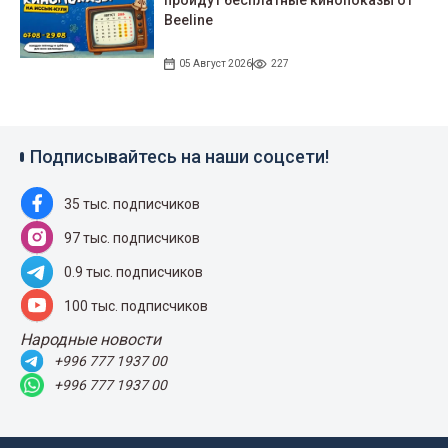
пройдут беcплатные кинопоказы от
Beeline
05 Август 2026
227
Подписывайтесь на наши соцсети!
35 тыс. подписчиков
97 тыс. подписчиков
0.9 тыс. подписчиков
100 тыс. подписчиков
Народные новости
+996 777 1937 00
+996 777 1937 00