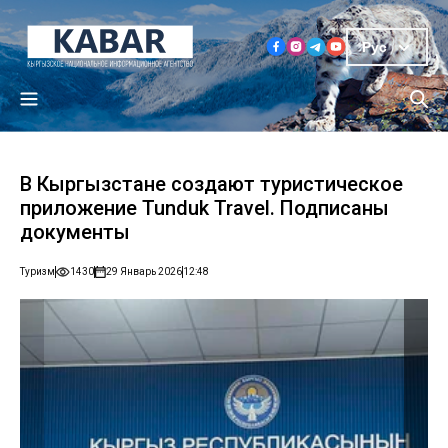
Рус
В Кыргызстане создают туристическое
приложение Tunduk Travel. Подписаны
документы
Туризм
1430
29 Январь 2026
12:48