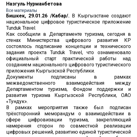
Назгуль Нурманбетова
Все материалы
Бишкек, 29.01.26 /Кабар/.
В Кыргызстане создают
национальное цифровое туристическое приложение
Tunduk Travel.
Как сообщили в Департаменте туризма, сегодня в
стенах Министерства цифрового развития КР
состоялось подписание концепции и технического
задания проекта Tunduk Travel, что ознаменовало
официальный старт практической работы над
созданием национального цифрового туристического
приложения Кыргызской Республики.
Документы подписаны в рамках
межведомственного взаимодействия между
Департаментом туризма, Фондом поддержки и
развития туризма Кыргызской Республики, ОАО
«Тундук».
В рамках мероприятия также был подписан
трёхсторонний меморандум о взаимодействии в
сфере цифровизации туризма, закрепляющий
намерения сторон по совместной реализации
цифровых решений, развитию единой туристической