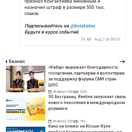
Бизнес
«Кабар» выражает благодарность
госорганам, партнерам и волонтерам
за поддержку форума СМИ стран
ШОС
09 Август 2026
2262
5G без границ: Beeline запускает связь
нового поколения в международном
роуминге
06 Август 2026
145
Кино на пляже: на Иссык-Куле