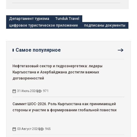
Департамент туризма
Tunduk Travel
цифровое туристическое приложение
подписаны документы
Самое популярное
Нефтегазовый сектор и гидроэнергетика: лидеры
Кыргызстана и Азербайджана достигли важных
договоренностей
31 Июль 2026
971
Саммит ШОС-2026. Роль Кыргызстана как принимающей
стороны и участие в формировании глобальной повестки
03 Август 2026
965