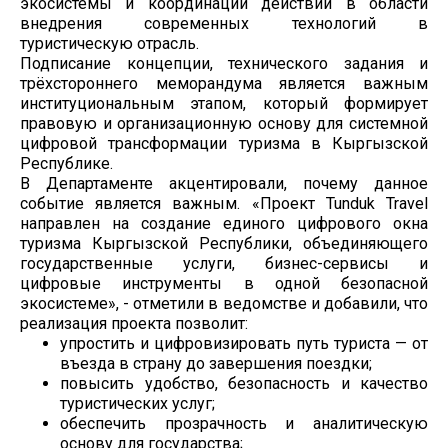
экосистемы и координации действий в области
внедрения современных технологий в
туристическую отрасль.
Подписание концепции, технического задания и
трёхстороннего меморандума является важным
институциональным этапом, который формирует
правовую и организационную основу для системной
цифровой трансформации туризма в Кыргызской
Республике.
В Департаменте акцентировали, почему данное
событие является важным. «Проект Tunduk Travel
направлен на создание единого цифрового окна
туризма Кыргызской Республики, объединяющего
государственные услуги, бизнес-сервисы и
цифровые инструменты в одной безопасной
экосистеме», - отметили в ведомстве и добавили, что
реализация проекта позволит:
упростить и цифровизировать путь туриста — от
въезда в страну до завершения поездки;
повысить удобство, безопасность и качество
туристических услуг;
обеспечить прозрачность и аналитическую
основу для государства;