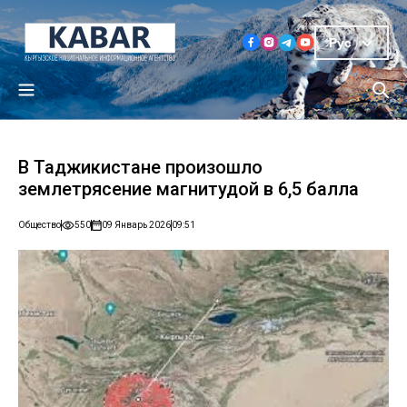
Рус
В Таджикистане произошло
землетрясение магнитудой в 6,5 балла
Общество
550
09 Январь 2026
09:51