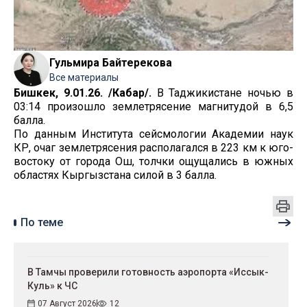
Гульмира Байтерекова
Все материалы
Бишкек, 9.01.26. /Кабар/.
В Таджикистане ночью в
03:14 произошло землетрясение магнитудой в 6,5
балла.
По данным Института сейсмологии Академии наук
КР, очаг землетрясения располагался в 223 км к юго-
востоку от города Ош, толчки ощущались в южных
областях Кыргызстана силой в 3 балла.
По теме
В Тамчы проверили готовность аэропорта «Иссык-
Куль» к ЧС
07 Август 2026
12