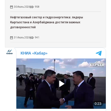
30 Июль 2026
958
Нефтегазовый сектор и гидроэнергетика: лидеры
Кыргызстана и Азербайджана достигли важных
договоренностей
31 Июль 2026
941