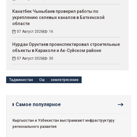
Канатбек Чыныбаев проверил работы по
укреплению селевых каналов в Баткенской
области
07 Август 2026
16
Нурдан Орунтаев проинспектировал строительные
объекты в Караколе и Ак-Суйском районе
07 Август 2026
30
Таджикистан
Ош
землетрясение
Самое популярное
Кыргызстан и Узбекистан выстраивают инфраструктуру
регионального развития