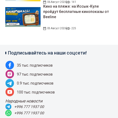
06 Август 2026
141
Кино на пляже: на Иссык-Куле
пройдут беcплатные кинопоказы от
Beeline
05 Август 2026
225
Подписывайтесь на наши соцсети!
35 тыс. подписчиков
97 тыс. подписчиков
0.9 тыс. подписчиков
100 тыс. подписчиков
Народные новости
+996 777 1937 00
+996 777 1937 00