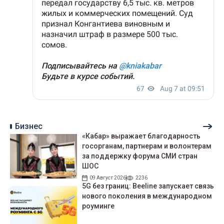
Бизнес
«Кабар» выражает благодарность
госорганам, партнерам и волонтерам
за поддержку форума СМИ стран
ШОС
09 Август 2026
2236
5G без границ: Beeline запускает связь
нового поколения в международном
роуминге