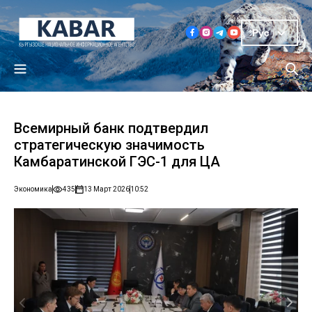
Рус
Всемирный банк подтвердил
стратегическую значимость
Камбаратинской ГЭС-1 для ЦА
Экономика
435
13 Март 2026
10:52