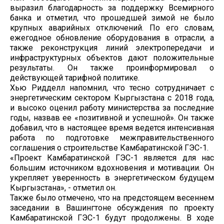
выразил благодарность за поддержку Всемирного
банка и отметил, что прошедшей зимой не было
крупных аварийных отключений. По его словам,
ежегодное обновление оборудования в отрасли, а
также реконструкция линий электропередачи и
инфраструктурных объектов дают положительные
результаты. Он также проинформировал о
действующей тарифной политике.
Хью Ридделл напомнил, что тесно сотрудничает с
энергетическим сектором Кыргызстана с 2018 года,
и высоко оценил работу министерства за последние
годы, назвав ее «позитивной и успешной». Он также
добавил, что в настоящее время ведется интенсивная
работа по подготовке межправительственного
соглашения о строительстве Камбаратинской ГЭС-1.
«Проект Камбаратинской ГЭС-1 является для нас
большим источником вдохновения и мотивации. Он
укрепляет уверенность в энергетическом будущем
Кыргызстана», - отметил он.
Также было отмечено, что на предстоящем весеннем
заседании в Вашингтоне обсуждения по проекту
Камбаратинской ГЭС-1 будут продолжены. В ходе