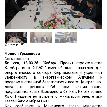
Минэнерго КР
Чолпон Урмалиева
Все материалы
Бишкек, 13.03.26. /Кабар/.
Проект строительства
Камбаратинской ГЭС-1 имеет большое значение для
энергетического сектора Кыргызстана и укрепляет
уверенность в энергетическом будущем и
продовольственной безопасности всего Центрально-
Азиатского региона. Об этом заявил глава
представительства Всемирного банка в Кыргызстане
Хью Ридделл на встрече с министром энергетики
Таалайбеком Ибраевым.
Как сообщают в Минэнерго, глава ведомства