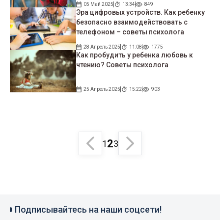
05 Май 2025
13:34
849
Эра цифровых устройств. Как ребенку
безопасно взаимодействовать с
телефоном – советы психолога
28 Апрель 2025
11:08
1775
Как пробудить у ребенка любовь к
чтению? Советы психолога
25 Апрель 2025
15:22
903
2
1
3
Подписывайтесь на наши соцсети!