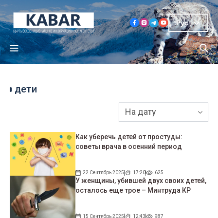
Рус
дети
Как уберечь детей от простуды:
советы врача в осенний период
22 Сентябрь 2025
17:20
625
У женщины, убившей двух своих детей,
осталось еще трое – Минтруда КР
15 Сентябрь 2025
12:43
987