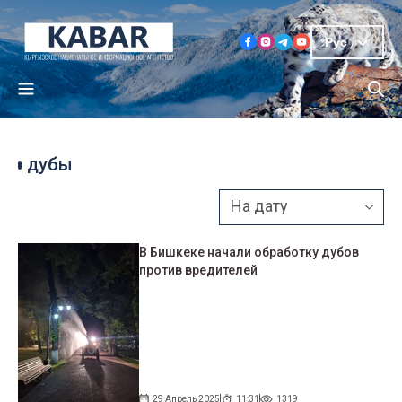
Рус
дубы
В Бишкеке начали обработку дубов
против вредителей
29 Апрель 2025
11:31
1319