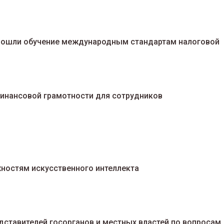
рошли обучение международным стандартам налоговой
финансовой грамотности для сотрудников
ностям искусственного интеллекта
дставителей госорганов и местных властей по вопросам