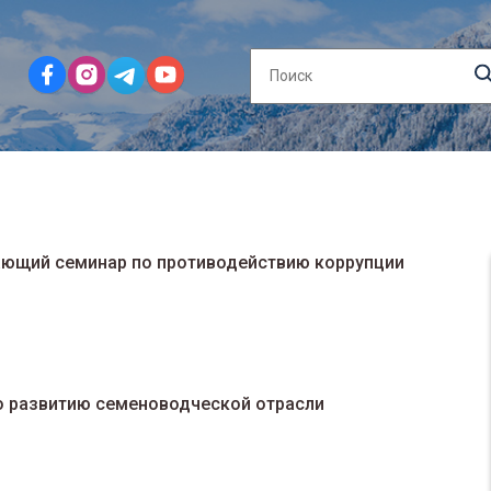
ающий семинар по противодействию коррупции
о развитию семеноводческой отрасли