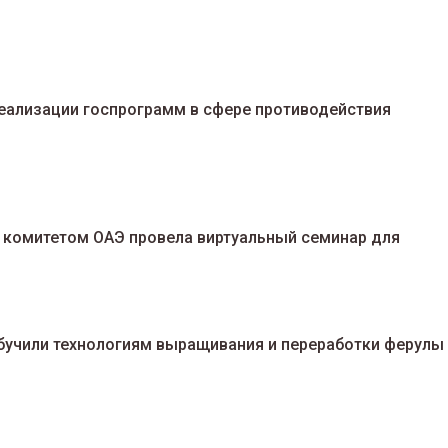
реализации госпрограмм в сфере противодействия
 комитетом ОАЭ провела виртуальный семинар для
бучили технологиям выращивания и переработки ферулы