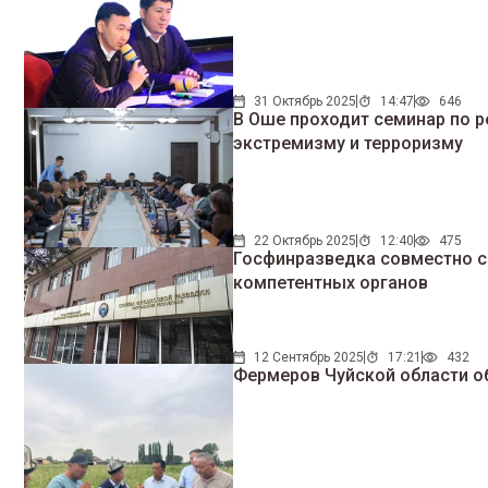
31 Октябрь 2025
14:47
646
В Оше проходит семинар по 
экстремизму и терроризму
22 Октябрь 2025
12:40
475
Госфинразведка совместно с
компетентных органов
12 Сентябрь 2025
17:21
432
Фермеров Чуйской области о