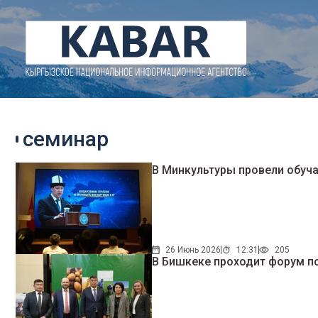
семинар
В Минкультуры провели обуч
26 Июнь 2026
12:31
205
В Бишкеке проходит форум п