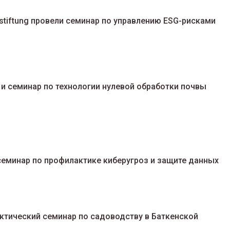
stiftung провели семинар по управлению ESG-рисками
и семинар по технологии нулевой обработки почвы
семинар по профилактике киберугроз и защите данных
ктический семинар по садоводству в Баткенской