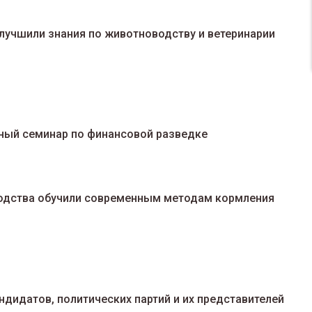
лучшили знания по животноводству и ветеринарии
ный семинар по финансовой разведке
одства обучили современным методам кормления
ндидатов, политических партий и их представителей