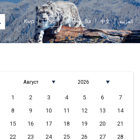
Кыр
Рус
Eng
Tur
中文
العربية
Август
2026
Январь
2026
1
2
3
4
5
6
7
Февраль
2025
8
9
10
11
12
13
14
Март
2024
Апрель
2023
15
16
17
18
19
20
21
Май
2022
22
23
24
25
26
27
28