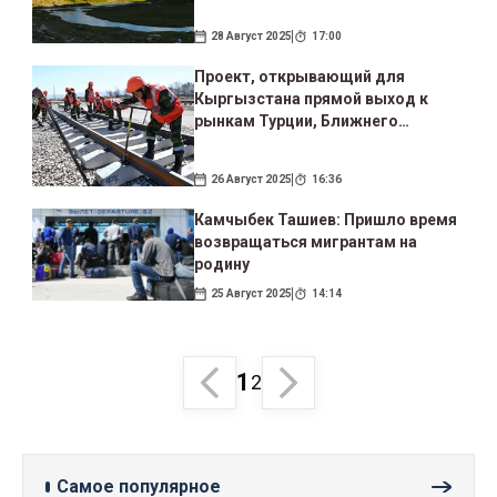
будущим поколениям
28 Август 2025
17:00
Проект, открывающий для
Кыргызстана прямой выход к
рынкам Турции, Ближнего
Востока и ЕС
26 Август 2025
16:36
Камчыбек Ташиев: Пришло время
возвращаться мигрантам на
родину
25 Август 2025
14:14
1
2
Самое популярное