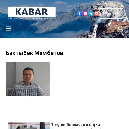
Рус
Бактыбек Мамбетов
Предвыборная агитация.