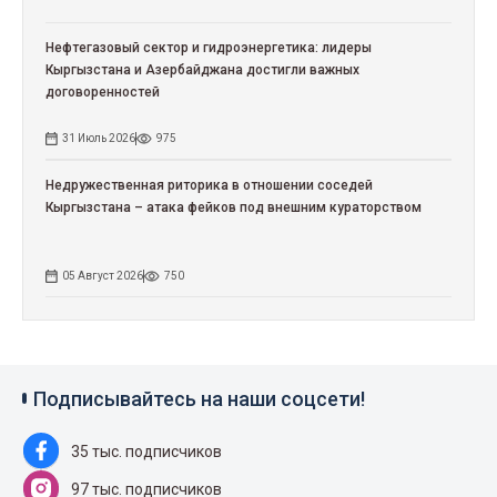
Нефтегазовый сектор и гидроэнергетика: лидеры
Кыргызстана и Азербайджана достигли важных
договоренностей
31 Июль 2026
975
Недружественная риторика в отношении соседей
Кыргызстана – атака фейков под внешним кураторством
05 Август 2026
750
Подписывайтесь на наши соцсети!
35 тыс. подписчиков
97 тыс. подписчиков