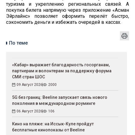
туризма и укреплению региональных связей. А
покупка билета напрямую через приложение «Асман
Эйрлайнс» позволяет оформить перелёт быстро,
сэкономить деньги и избежать очередей в кассах.
По теме
«Кабар» выражает благодарность госорганам,
партнерам и волонтерам за поддержку форума
СМИ стран ШОС
09 Август 2026
2000
5G без границ: Beeline запускает связь нового
поколения в международном роуминге
06 Август 2026
106
Кино на пляже: на Иссык-Куле пройдут
беcплатные кинопоказы от Beeline