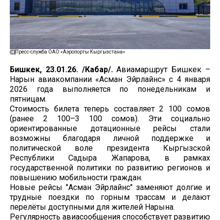
Пресс-служба ОАО «Аэропорты Кыргызстана»
Бишкек, 23.01.26. /Кабар/.
Авиамаршрут Бишкек –
Нарын авиакомпании «Асман Эйрлайнс» с 4 января
2026 года выполняется по понедельникам и
пятницам.
Стоимость билета теперь составляет 2 100 сомов
(ранее 2 100–3 100 сомов). Эти социально
ориентированные дотационные рейсы стали
возможны благодаря личной поддержке и
политической воле президента Кыргызской
Республики Садыра Жапарова, в рамках
государственной политики по развитию регионов и
повышению мобильности граждан.
Новые рейсы "Асман Эйрлайнс" заменяют долгие и
трудные поездки по горным трассам и делают
перелёты доступными для жителей Нарына.
Регулярность авиасообщения способствует развитию