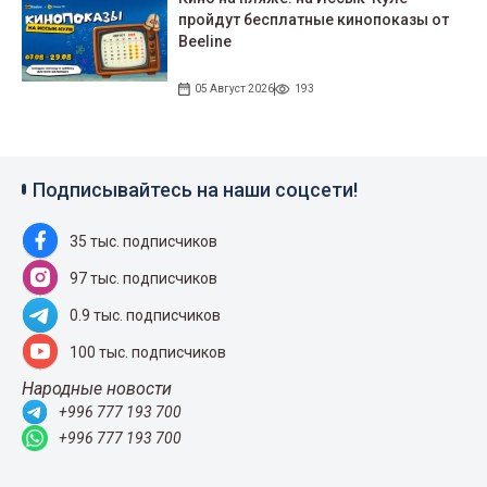
пройдут беcплатные кинопоказы от
Beeline
05 Август 2026
193
Подписывайтесь на наши соцсети!
35 тыс. подписчиков
97 тыс. подписчиков
0.9 тыс. подписчиков
100 тыс. подписчиков
Народные новости
+996 777 193 700
+996 777 193 700