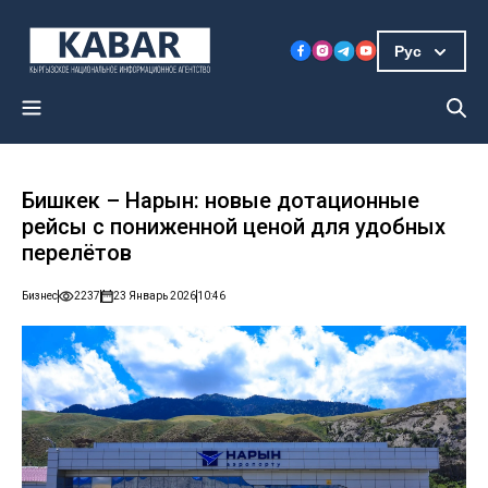
Рус
Бишкек – Нарын: новые дотационные
рейсы с пониженной ценой для удобных
перелётов
Бизнес
2237
23 Январь 2026
10:46