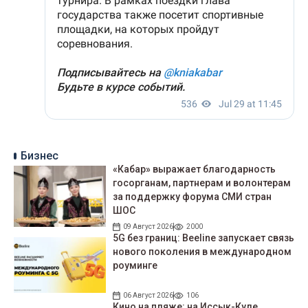
Бизнес
«Кабар» выражает благодарность
госорганам, партнерам и волонтерам
за поддержку форума СМИ стран
ШОС
09 Август 2026
2000
5G без границ: Beeline запускает связь
нового поколения в международном
роуминге
06 Август 2026
106
Кино на пляже: на Иссык-Куле