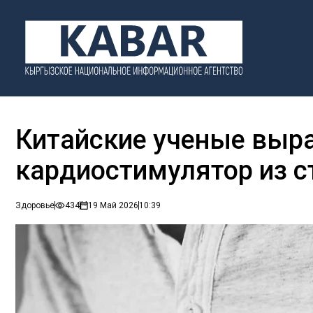
Китайские ученые выр
кардиостимулятор из с
Здоровье
434
19 Май 2026
10:39