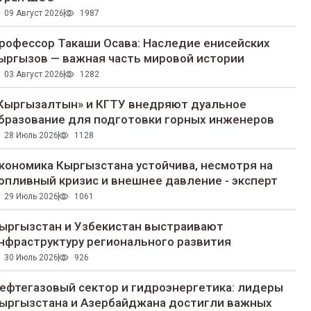
09 Август 2026
1987
рофессор Такаши Осава: Наследие енисейских
ыргызов — важная часть мировой истории
03 Август 2026
1282
Кыргызалтын» и КГТУ внедряют дуальное
бразование для подготовки горных инженеров
28 Июль 2026
1128
кономика Кыргызстана устойчива, несмотря на
опливный кризис и внешнее давление - эксперт
29 Июль 2026
1061
ыргызстан и Узбекистан выстраивают
нфраструктуру регионального развития
30 Июль 2026
926
ефтегазовый сектор и гидроэнергетика: лидеры
ыргызстана и Азербайджана достигли важных