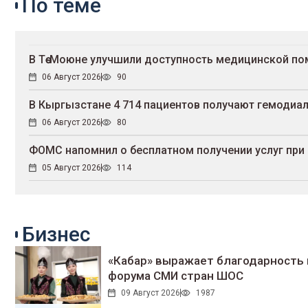
По теме
В Төө-Моюне улучшили доступность медицинской п
06 Август 2026
90
В Кыргызстане 4 714 пациентов получают гемодиал
06 Август 2026
80
ФОМС напомнил о бесплатном получении услуг при
05 Август 2026
114
Бизнес
«Кабар» выражает благодарность 
форума СМИ стран ШОС
09 Август 2026
1987