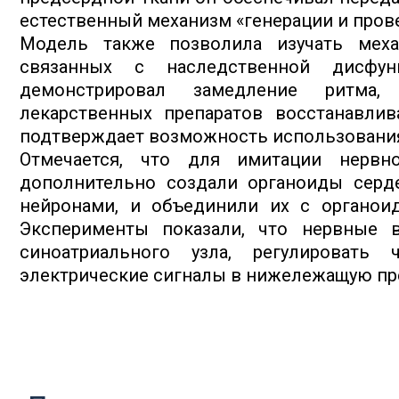
естественный механизм «генерации и пров
Модель также позволила изучать меха
связанных с наследственной дисфунк
демонстрировал замедление ритма,
лекарственных препаратов восстанавлив
подтверждает возможность использования
Отмечается, что для имитации нервн
дополнительно создали органоиды серде
нейронами, и объединили их с органоид
Эксперименты показали, что нервные 
синоатриального узла, регулировать
электрические сигналы в нижележащую пр