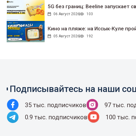
5G без границ: Beeline запускает
06 Август 2026
103
Кино на пляже: на Иссык-Куле про
05 Август 2026
192
Подписывайтесь на наши соц
35 тыс. подписчиков
97 тыс. п
0.9 тыс. подписчиков
100 тыс. 