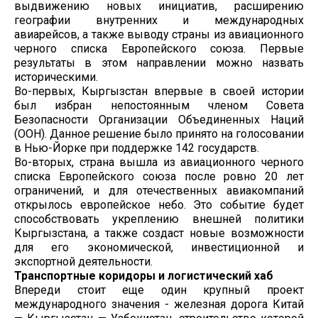
выдвижению новых инициатив, расширению
географии внутренних и международных
авиарейсов, а также выводу страны из авиационного
черного списка Европейского союза. Первые
результаты в этом направлении можно назвать
историческими.
Во-первых, Кыргызстан впервые в своей истории
был избран непостоянным членом Совета
Безопасности Организации Объединенных Наций
(ООН). Данное решение было принято на голосовании
в Нью-Йорке при поддержке 142 государств.
Во-вторых, страна вышла из авиационного черного
списка Европейского союза после ровно 20 лет
ограничений, и для отечественных авиакомпаний
открылось европейское небо. Это событие будет
способствовать укреплению внешней политики
Кыргызстана, а также создаст новые возможности
для его экономической, инвестиционной и
экспортной деятельности.
Транспортные коридоры и логистический хаб
Впереди стоит еще один крупный проект
международного значения - железная дорога Китай