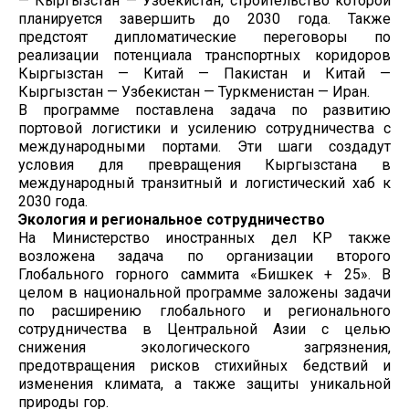
— Кыргызстан — Узбекистан, строительство которой
планируется завершить до 2030 года. Также
предстоят дипломатические переговоры по
реализации потенциала транспортных коридоров
Кыргызстан — Китай — Пакистан и Китай —
Кыргызстан — Узбекистан — Туркменистан — Иран.
В программе поставлена задача по развитию
портовой логистики и усилению сотрудничества с
международными портами. Эти шаги создадут
условия для превращения Кыргызстана в
международный транзитный и логистический хаб к
2030 года.
Экология и региональное сотрудничество
На Министерство иностранных дел КР также
возложена задача по организации второго
Глобального горного саммита «Бишкек + 25». В
целом в национальной программе заложены задачи
по расширению глобального и регионального
сотрудничества в Центральной Азии с целью
снижения экологического загрязнения,
предотвращения рисков стихийных бедствий и
изменения климата, а также защиты уникальной
природы гор.