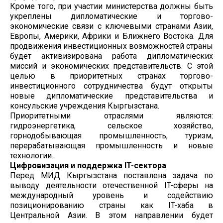
Кроме того, при участии министерства должны быть
укреплены дипломатические и торгово-
экономические связи с ключевыми странами Азии,
Европы, Америки, Африки и Ближнего Востока. Для
продвижения инвестиционных возможностей страны
будет активизирована работа дипломатических
миссий и экономических представительств. С этой
целью в приоритетных странах торгово-
инвестиционного сотрудничества будут открыты
новые дипломатические представительства и
консульские учреждения Кыргызстана.
Приоритетными отраслями являются:
гидроэнергетика, сельское хозяйство,
горнодобывающая промышленность, туризм,
перерабатывающая промышленность и новые
технологии.
Цифровизация и поддержка IT-сектора
Перед МИД Кыргызстана поставлена задача по
выводу деятельности отечественной IT-сферы на
международный уровень и содействию
позиционированию страны как IT-хаба в
Центральной Азии. В этом направлении будет