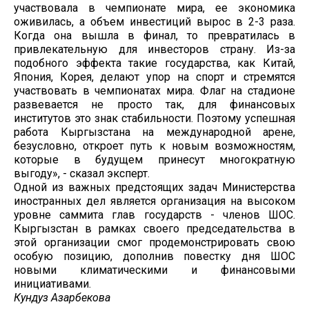
участвовала в чемпионате мира, ее экономика
оживилась, а объем инвестиций вырос в 2-3 раза.
Когда она вышла в финал, то превратилась в
привлекательную для инвесторов страну. Из-за
подобного эффекта такие государства, как Китай,
Япония, Корея, делают упор на спорт и стремятся
участвовать в чемпионатах мира. Флаг на стадионе
развевается не просто так, для финансовых
институтов это знак стабильности. Поэтому успешная
работа Кыргызстана на международной арене,
безусловно, откроет путь к новым возможностям,
которые в будущем принесут многократную
выгоду», - сказал эксперт.
Одной из важных предстоящих задач Министерства
иностранных дел является организация на высоком
уровне саммита глав государств - членов ШОС.
Кыргызстан в рамках своего председательства в
этой организации смог продемонстрировать свою
особую позицию, дополнив повестку дня ШОС
новыми климатическими и финансовыми
инициативами.
Кундуз Азарбекова