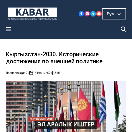
Рус
Кыргызстан-2030. Исторические
достижения во внешней политике
Политика
470
15 Июнь 2026
13:07