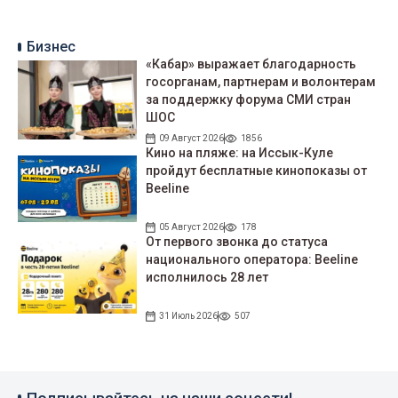
Бизнес
«Кабар» выражает благодарность
госорганам, партнерам и волонтерам
за поддержку форума СМИ стран
ШОС
09 Август 2026
1856
Кино на пляже: на Иссык-Куле
пройдут беcплатные кинопоказы от
Beeline
05 Август 2026
178
От первого звонка до статуса
национального оператора: Beeline
исполнилось 28 лет
31 Июль 2026
507