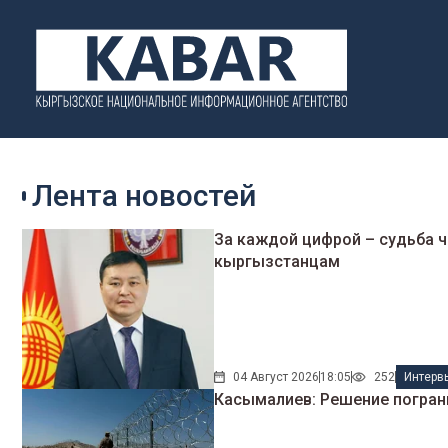
Лента новостей
За каждой цифрой – судьба ч
кыргызстанцам
04 Август 2026
18:05
252
Интерв
Касымалиев: Решение погран