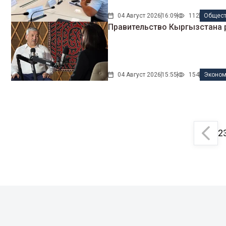
04 Август 2026
16:09
112
Общес
Правительство Кыргызстана 
04 Август 2026
15:55
154
Эконом
2