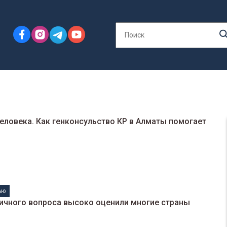
еловека. Как генконсульство КР в Алматы помогает
ью
ичного вопроса высоко оценили многие страны