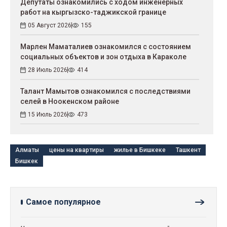
Депутаты ознакомились с ходом инженерных
работ на кыргызско-таджикской границе
05 Август 2026
155
Марлен Маматалиев ознакомился с состоянием
социальных объектов и зон отдыха в Караколе
28 Июль 2026
414
Талант Мамытов ознакомился с последствиями
селей в Ноокенском районе
15 Июль 2026
473
Алматы
цены на квартиры
жилье в Бишкеке
Ташкент
Бишкек
Самое популярное