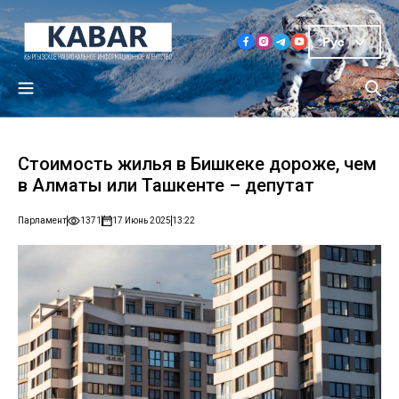
Рус
Стоимость жилья в Бишкеке дороже, чем
в Алматы или Ташкенте – депутат
Парламент
1371
17 Июнь 2025
13:22