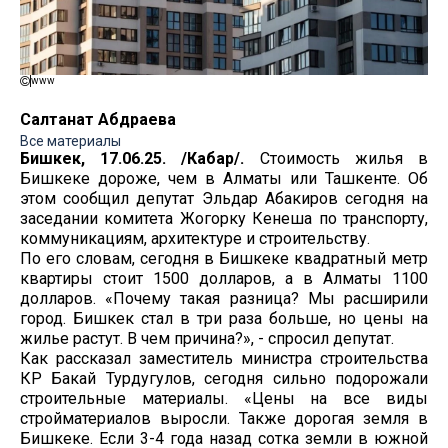
www
Салтанат Абдраева
Все материалы
Бишкек, 17.06.25. /Кабар/.
Стоимость жилья в
Бишкеке дороже, чем в Алматы или Ташкенте. Об
этом сообщил депутат Эльдар Абакиров сегодня на
заседании комитета Жогорку Кенеша по транспорту,
коммуникациям, архитектуре и строительству.
По его словам, сегодня в Бишкеке квадратный метр
квартиры стоит 1500 долларов, а в Алматы 1100
долларов. «Почему такая разница? Мы расширили
город. Бишкек стал в три раза больше, но цены на
жилье растут. В чем причина?», - спросил депутат.
Как рассказал заместитель министра строительства
КР Бакай Турдугулов, сегодня сильно подорожали
строительные материалы. «Цены на все виды
стройматериалов выросли. Также дорогая земля в
Бишкеке. Если 3-4 года назад сотка земли в южной