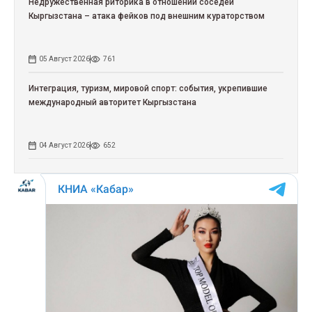
Недружественная риторика в отношении соседей
Кыргызстана – атака фейков под внешним кураторством
05 Август 2026
761
Интеграция, туризм, мировой спорт: события, укрепившие
международный авторитет Кыргызстана
04 Август 2026
652