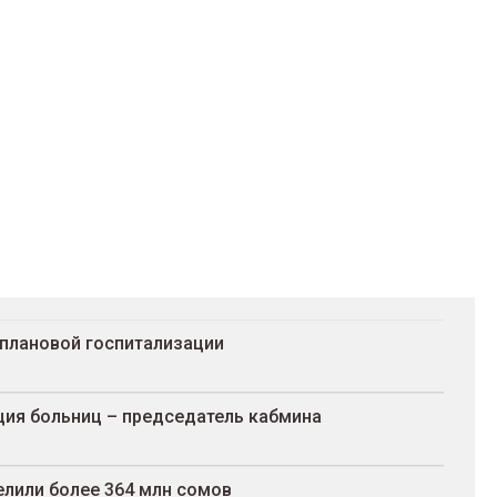
 плановой госпитализации
ция больниц – председатель кабмина
елили более 364 млн сомов