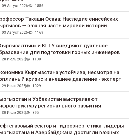
09 Август 2026
1856
рофессор Такаши Осава: Наследие енисейских
ыргызов — важная часть мировой истории
03 Август 2026
1169
Кыргызалтын» и КГТУ внедряют дуальное
бразование для подготовки горных инженеров
28 Июль 2026
1108
кономика Кыргызстана устойчива, несмотря на
опливный кризис и внешнее давление - эксперт
29 Июль 2026
1029
ыргызстан и Узбекистан выстраивают
нфраструктуру регионального развития
30 Июль 2026
895
ефтегазовый сектор и гидроэнергетика: лидеры
ыргызстана и Азербайджана достигли важных