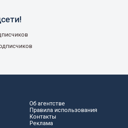
сети!
одписчиков
подписчиков
Об агентстве
Правила использования
Контакты
Реклама