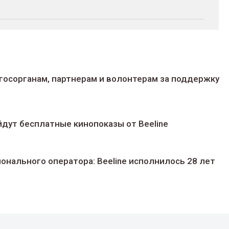
госорганам, партнерам и волонтерам за поддержку
йдут беcплатные кинопоказы от Beeline
ионального оператора: Beeline исполнилось 28 лет