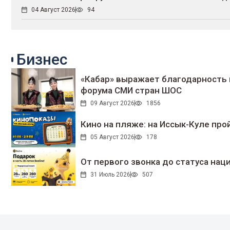
04 Август 2026
94
Бизнес
«Кабар» выражает благодарность 
форума СМИ стран ШОС
09 Август 2026
1856
Кино на пляже: на Иссык-Куле про
05 Август 2026
178
От первого звонка до статуса нац
31 Июль 2026
507