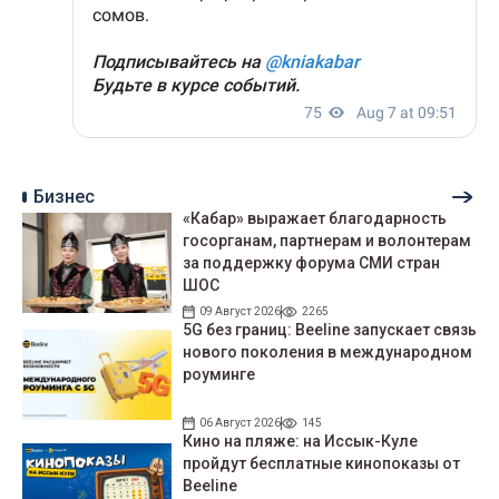
Бизнес
«Кабар» выражает благодарность
госорганам, партнерам и волонтерам
за поддержку форума СМИ стран
ШОС
09 Август 2026
2265
5G без границ: Beeline запускает связь
нового поколения в международном
роуминге
06 Август 2026
145
Кино на пляже: на Иссык-Куле
пройдут беcплатные кинопоказы от
Beeline