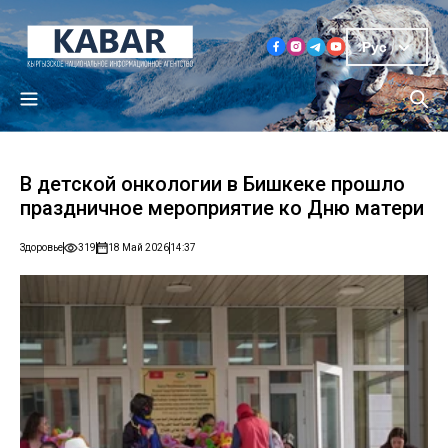
Рус
В детской онкологии в Бишкеке прошло
праздничное мероприятие ко Дню матери
Здоровье
319
18 Май 2026
14:37