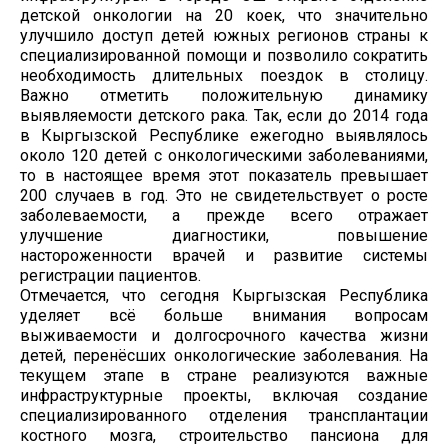
детской онкологии на 20 коек, что значительно
улучшило доступ детей южных регионов страны к
специализированной помощи и позволило сократить
необходимость длительных поездок в столицу.
Важно отметить положительную динамику
выявляемости детского рака. Так, если до 2014 года
в Кыргызской Республике ежегодно выявлялось
около 120 детей с онкологическими заболеваниями,
то в настоящее время этот показатель превышает
200 случаев в год. Это не свидетельствует о росте
заболеваемости, а прежде всего отражает
улучшение диагностики, повышение
настороженности врачей и развитие системы
регистрации пациентов.
Отмечается, что сегодня Кыргызская Республика
уделяет всё больше внимания вопросам
выживаемости и долгосрочного качества жизни
детей, перенёсших онкологические заболевания. На
текущем этапе в стране реализуются важные
инфраструктурные проекты, включая создание
специализированного отделения трансплантации
костного мозга, строительство пансиона для