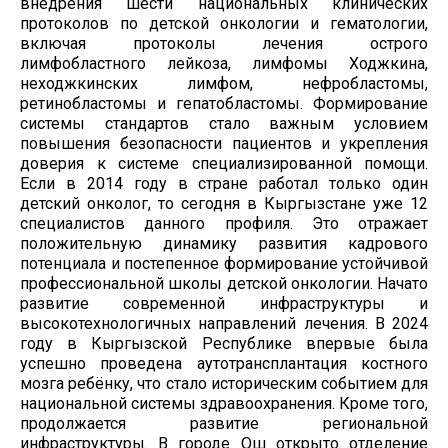
внедрения шести национальных клинических
протоколов по детской онкологии и гематологии,
включая протоколы лечения острого
лимфобластного лейкоза, лимфомы Ходжкина,
неходжкинских лимфом, нефробластомы,
ретинобластомы и гепатобластомы. Формирование
системы стандартов стало важным условием
повышения безопасности пациентов и укрепления
доверия к системе специализированной помощи.
Если в 2014 году в стране работал только один
детский онколог, то сегодня в Кыргызстане уже 12
специалистов данного профиля. Это отражает
положительную динамику развития кадрового
потенциала и постепенное формирование устойчивой
профессиональной школы детской онкологии. Начато
развитие современной инфраструктуры и
высокотехнологичных направлений лечения. В 2024
году в Кыргызской Республике впервые была
успешно проведена аутотрансплантация костного
мозга ребёнку, что стало историческим событием для
национальной системы здравоохранения. Кроме того,
продолжается развитие региональной
инфраструктуры. В городе Ош открыто отделение