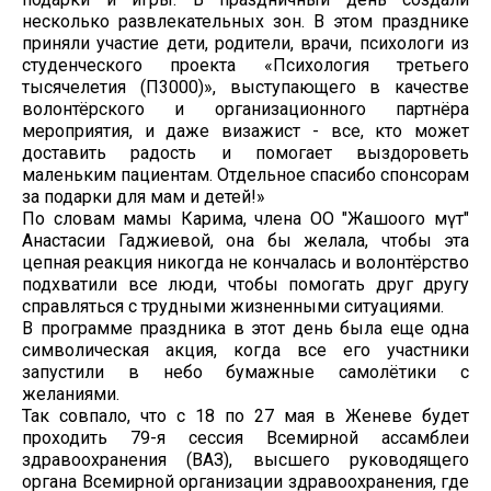
несколько развлекательных зон. В этом празднике
приняли участие дети, родители, врачи, психологи из
студенческого проекта «Психология третьего
тысячелетия (П3000)», выступающего в качестве
волонтёрского и организационного партнёра
мероприятия, и даже визажист - все, кто может
доставить радость и помогает выздороветь
маленьким пациентам. Отдельное спасибо спонсорам
за подарки для мам и детей!»
По словам мамы Карима, члена ОО "Жашоого Үмүт"
Анастасии Гаджиевой, она бы желала, чтобы эта
цепная реакция никогда не кончалась и волонтёрство
подхватили все люди, чтобы помогать друг другу
справляться с трудными жизненными ситуациями.
В программе праздника в этот день была еще одна
символическая акция, когда все его участники
запустили в небо бумажные самолётики с
желаниями.
Так совпало, что с 18 по 27 мая в Женеве будет
проходить 79-я сессия Всемирной ассамблеи
здравоохранения (ВАЗ), высшего руководящего
органа Всемирной организации здравоохранения, где