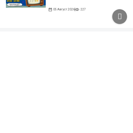
05 Август 2026
227
Подписывайтесь на наши соцсети!
35 тыс. подписчиков
97 тыс. подписчиков
0.9 тыс. подписчиков
100 тыс. подписчиков
Народные новости
+996 777 1937 00
+996 777 1937 00