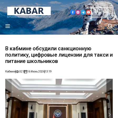
Рус
В кабмине обсудили санкционную
политику, цифровые лицензии для такси и
питание школьников
Кабмин
321
16 Июнь 2026
13:19