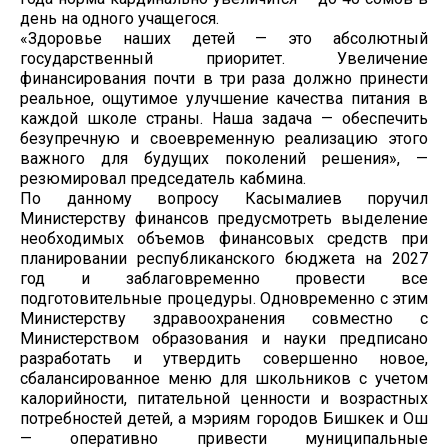
день на одного учащегося.
«Здоровье наших детей — это абсолютный
государственный приоритет. Увеличение
финансирования почти в три раза должно принести
реальное, ощутимое улучшение качества питания в
каждой школе страны. Наша задача — обеспечить
безупречную и своевременную реализацию этого
важного для будущих поколений решения», —
резюмировал председатель кабмина.
По данному вопросу Касымалиев поручил
Министерству финансов предусмотреть выделение
необходимых объемов финансовых средств при
планировании республиканского бюджета на 2027
год и заблаговременно провести все
подготовительные процедуры. Одновременно с этим
Министерству здравоохранения совместно с
Министерством образования и науки предписано
разработать и утвердить совершенно новое,
сбалансированное меню для школьников с учетом
калорийности, питательной ценности и возрастных
потребностей детей, а мэриям городов Бишкек и Ош
— оперативно привести муниципальные