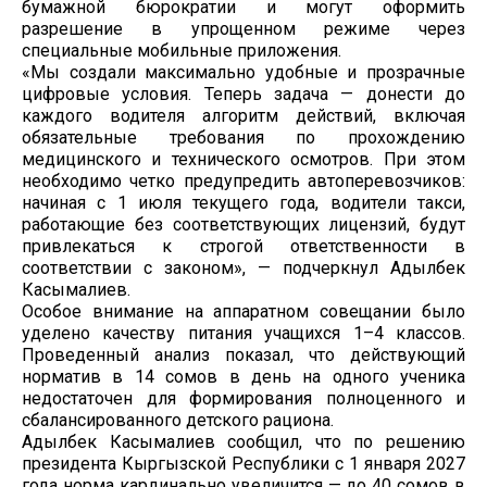
бумажной бюрократии и могут оформить
разрешение в упрощенном режиме через
специальные мобильные приложения.
«Мы создали максимально удобные и прозрачные
цифровые условия. Теперь задача — донести до
каждого водителя алгоритм действий, включая
обязательные требования по прохождению
медицинского и технического осмотров. При этом
необходимо четко предупредить автоперевозчиков:
начиная с 1 июля текущего года, водители такси,
работающие без соответствующих лицензий, будут
привлекаться к строгой ответственности в
соответствии с законом», — подчеркнул Адылбек
Касымалиев.
Особое внимание на аппаратном совещании было
уделено качеству питания учащихся 1–4 классов.
Проведенный анализ показал, что действующий
норматив в 14 сомов в день на одного ученика
недостаточен для формирования полноценного и
сбалансированного детского рациона.
Адылбек Касымалиев сообщил, что по решению
президента Кыргызской Республики с 1 января 2027
года норма кардинально увеличится — до 40 сомов в