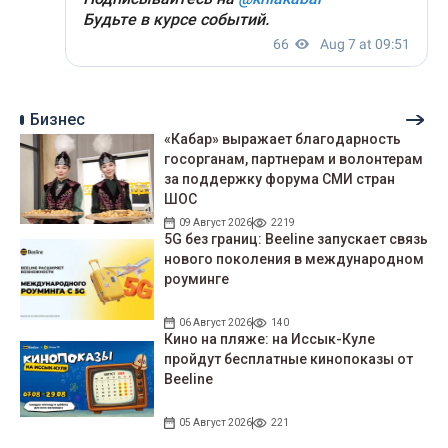
Бизнес
«Кабар» выражает благодарность
госорганам, партнерам и волонтерам
за поддержку форума СМИ стран
ШОС
09 Август 2026
2219
5G без границ: Beeline запускает связь
нового поколения в международном
роуминге
06 Август 2026
140
Кино на пляже: на Иссык-Куле
пройдут беcплатные кинопоказы от
Beeline
05 Август 2026
221