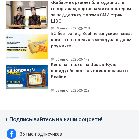
«Кабар» выражает благодарность
госорганам, партнерам и волонтерам
за поддержку форума СМИ стран
ШОС
09 Август 2026
2303
5G без границ: Beeline запускает связь
нового поколения в международном
роуминге
06 Август 2026
149
Кино на пляже: на Иссык-Куле
пройдут беcплатные кинопоказы от
Beeline
05 Август 2026
229
Подписывайтесь на наши соцсети!
35 тыс. подписчиков