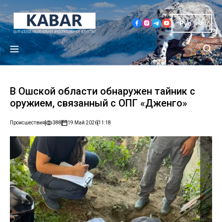
Рус
В Ошской области обнаружен тайник с
оружием, связанный с ОПГ «Дженго»
Происшествия
388
19 Май 2026
11:18