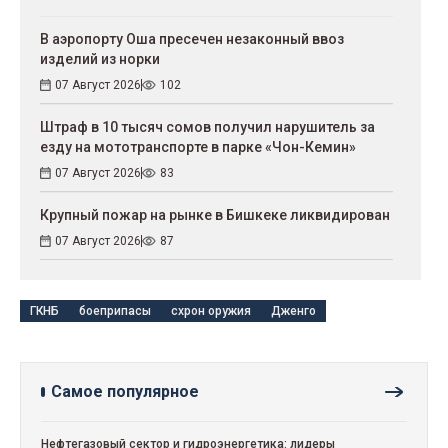
В аэропорту Оша пресечен незаконный ввоз
изделий из норки
07 Август 2026
102
Штраф в 10 тысяч сомов получил нарушитель за
езду на мототранспорте в парке «Чон-Кемин»
07 Август 2026
83
Крупный пожар на рынке в Бишкеке ликвидирован
07 Август 2026
87
ГКНБ
боеприпасы
схрон оружия
Дженго
Самое популярное
Нефтегазовый сектор и гидроэнергетика: лидеры