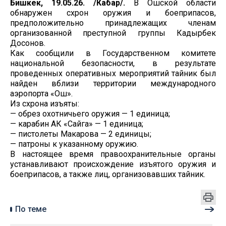
Бишкек, 19.05.26. /Кабар/.
В Ошской области
обнаружен схрон оружия и боеприпасов,
предположительно принадлежащих членам
организованной преступной группы Кадырбек
Досонов.
Как сообщили в Государственном комитете
национальной безопасности, в результате
проведенных оперативных мероприятий тайник был
найден вблизи территории международного
аэропорта «Ош».
Из схрона изъяты:
— обрез охотничьего оружия — 1 единица;
— карабин АК «Сайга» — 1 единица;
— пистолеты Макарова — 2 единицы;
— патроны к указанному оружию.
В настоящее время правоохранительные органы
устанавливают происхождение изъятого оружия и
боеприпасов, а также лиц, организовавших тайник.
По теме