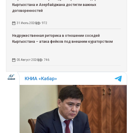
Кыргызстана и Азербайджана достигли важных
договоренностей
31 Июль 2026
972
Недружественная риторика в отношении соседей
Кыргызстана – атака фейков под внешним кураторством
05 Август 2026
746