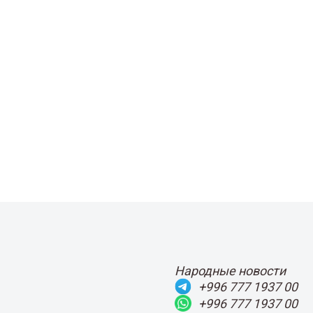
Народные новости
+996 777 1937 00
+996 777 1937 00