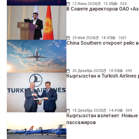
12 Июнь 2026
15:45
534
В Совете директоров ОАО «А
29 Май 2026
18:47
1601
China Southern откроет рейс 
26 Декабрь 2025
18:55
695
Кыргызстан и Turkish Airlin
18 Декабрь 2025
14:41
509
Кыргызстан взлетает. Новые
пассажиров