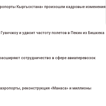
эропорты Кыргызстана» произошли кадровые изменения
в Гуанчжоу и удвоит частоту полетов в Пекин из Бишкека
es расширяют сотрудничество в сфере авиаперевозок
 аэропорты, реконструкция «Манаса» и миллионы