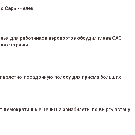
ро Сары-Челек
лья для работников аэропортов обсудил глава ОАО
 юге страны
т взлетно-посадочную полосу для приема больших
т демократичные цены на авиабилеты по Кыргызстану