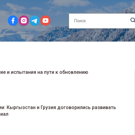
ие и испытания на пути к обновлению
и: Кыргызстан и Грузия договорились развивать
циал