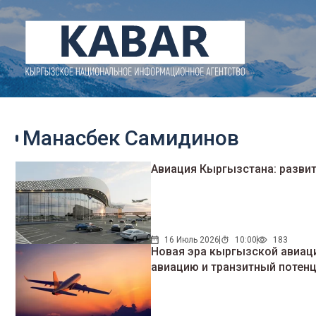
Манасбек Самидинов
Авиация Кыргызстана: развит
16 Июль 2026
10:00
183
Новая эра кыргызской авиаци
авиацию и транзитный потен