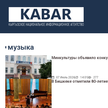
музыка
Минкультуры объявило конк
07 Июль 2026
14:01
277
В Бишкеке отметили 80-лети