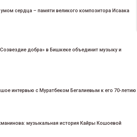
умом сердца – памяти великого композитора Исаака
«Созвездие добра» в Бишкеке объединит музыку и
ьшое интервью с Муратбеком Бегалиевым к его 70-летию
ахманинова: музыкальная история Кайры Кошоевой