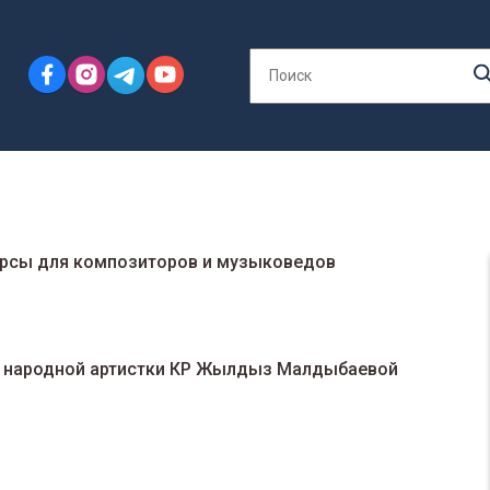
урсы для композиторов и музыковедов
е народной артистки КР Жылдыз Малдыбаевой