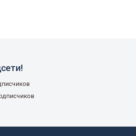
сети!
одписчиков
подписчиков