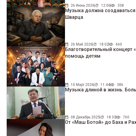
26 Июнь 2026
12:06
338
Музыка должна создаваться 
Шварца
26 Май 2026
18:02
660
Благотворительный концерт 
помощь детям
10 Март 2026
11:44
386
Музыка длиной в жизнь. Бол
08 Декабрь 2025
18:33
760
От «Маш Ботой» до Баха и Р