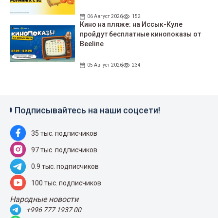
06 Август 2026
152
Кино на пляже: на Иссык-Куле
пройдут беcплатные кинопоказы от
Beeline
05 Август 2026
234
Подписывайтесь на наши соцсети!
35 тыс. подписчиков
97 тыс. подписчиков
0.9 тыс. подписчиков
100 тыс. подписчиков
Народные новости
+996 777 1937 00