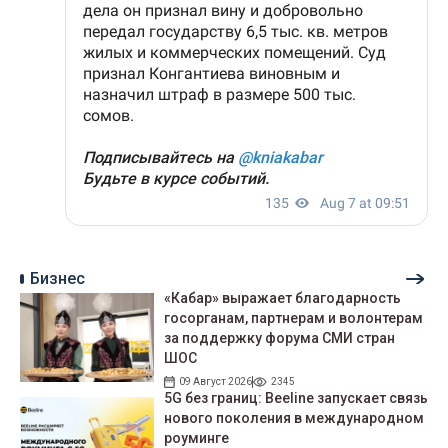
Бизнес
«Кабар» выражает благодарность
госорганам, партнерам и волонтерам
за поддержку форума СМИ стран
ШОС
09 Август 2026
2345
5G без границ: Beeline запускает связь
нового поколения в международном
роуминге