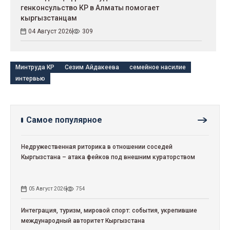
генконсульство КР в Алматы помогает
кыргызстанцам
04 Август 2026
309
Минтруда КР
Сезим Айдакеева
семейное насилие
интервью
Самое популярное
Недружественная риторика в отношении соседей
Кыргызстана – атака фейков под внешним кураторством
05 Август 2026
754
Интеграция, туризм, мировой спорт: события, укрепившие
международный авторитет Кыргызстана