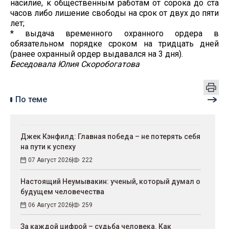
насилие, к общественным работам от сорока до ста
часов либо лишение свободы на срок от двух до пяти
лет;
* выдача временного охранного ордера в
обязательном порядке сроком на тридцать дней
(ранее охранный ордер выдавался на 3 дня).
Беседовала Юлия Скоробогатова
По теме
Джек Кэнфилд: Главная победа – не потерять себя
на пути к успеху
07 Август 2026
222
Настоящий Неумывакин: ученый, который думал о
будущем человечества
06 Август 2026
259
За каждой цифрой – судьба человека. Как