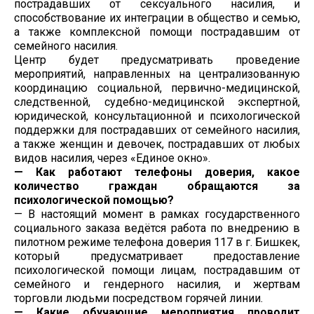
пострадавших от сексуального насилия, и
способствование их интеграции в общество и семью,
а также комплексной помощи пострадавшим от
семейного насилия.
Центр будет предусматривать проведение
мероприятий, направленных на централизованную
координацию социальной, первично-медицинской,
следственной, судебно-медицинской экспертной,
юридической, консультационной и психологической
поддержки для пострадавших от семейного насилия,
а также женщин и девочек, пострадавших от любых
видов насилия, через «Единое окно».
— Как работают телефоны доверия, какое
количество граждан обращаются за
психологической помощью?
— В настоящий момент в рамках государственного
социального заказа ведётся работа по внедрению в
пилотном режиме телефона доверия 117 в г. Бишкек,
который предусматривает предоставление
психологической помощи лицам, пострадавшим от
семейного и гендерного насилия, и жертвам
торговли людьми посредством горячей линии.
— Какие обучающие мероприятия проводит