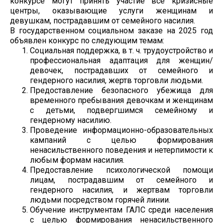
конкурсе могут принять участие все кризисные
центры, оказывающие услуги женщинам и
девушкам, пострадавшим от семейного насилия.
В государственном социальном заказе на 2025 год
объявлен конкурс по следующим темам:
Социальная поддержка, в т. ч. трудоустройство и
профессиональная адаптация для женщин/
девочек, пострадавших от семейного и
гендерного насилия, жертв торговли людьми.
Предоставление безопасного убежища для
временного пребывания девочкам и женщинам
с детьми, подвергшимся семейному и
гендерному насилию.
Проведение информационно-образовательных
кампаний с целью формирования
ненасильственного поведения и нетерпимости к
любым формам насилия.
Предоставление психологической помощи
лицам, пострадавшим от семейного и
гендерного насилия, и жертвам торговли
людьми посредством горячей линии.
Обучение инструментам ГАЛС среди населения
с целью формирования ненасильственного