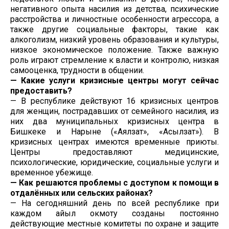
негативного опыта насилия из детства, психические
расстройства и личностные особенности агрессора, а
также другие социальные факторы, такие как
алкоголизм, низкий уровень образования и культуры,
низкое экономическое положение. Также важную
роль играют стремление к власти и контролю, низкая
самооценка, трудности в общении.
— Какие услуги кризисные центры могут сейчас
предоставить?
— В республике действуют 16 кризисных центров
для женщин, пострадавших от семейного насилия, из
них два муниципальных кризисных центра в
Бишкеке и Нарыне («Аялзат», «Асылзат»). В
кризисных центрах имеются временные приюты.
Центры предоставляют медицинские,
психологические, юридические, социальные услуги и
временное убежище.
— Как решаются проблемы с доступом к помощи в
отдалённых или сельских районах?
— На сегодняшний день по всей республике при
каждом айыл окмоту созданы постоянно
действующие местные комитеты по охране и защите