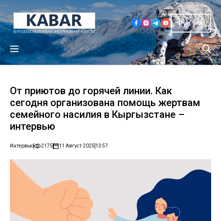
Рус
От приютов до горячей линии. Как
сегодня организована помощь жертвам
семейного насилия в Кыргызстане –
интервью
Интервью
2175
11 Август 2025
13:57