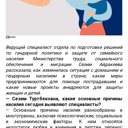
www
Ведущий специалист отдела по подготовке решений
по гендерной политике и защите от семейного
насилия Министерства труда, социального
обеспечения и миграции Сезим Айдакеева
рассказала, как изменилась ситуация с домашним и
гендерным насилием в стране, какие меры
предпринимаются для помощи пострадавшим и
какие новые проекты внедряются для защиты
женщин и детей.
— Сезим Туртбековна, какие основные причины
насилия сегодня выявляют специалисты?
— Основные причины насилия разнообразны и
многогранны, включая психологические, социальные
и экономические факторы. К ним относятся
недостаток любви и внимания в детстве, перенос