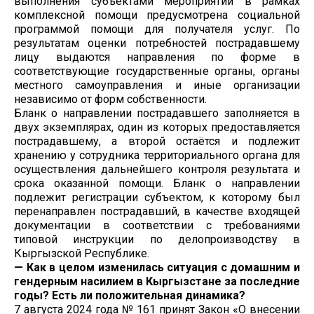
выполнения субъектами мероприятий в рамках
комплексной помощи предусмотрена социальной
программой помощи для получателя услуг. По
результатам оценки потребностей пострадавшему
лицу выдаются направления по форме в
соответствующие государственные органы, органы
местного самоуправления и иные организации
независимо от форм собственности.
Бланк о направлении пострадавшего заполняется в
двух экземплярах, один из которых предоставляется
пострадавшему, а второй остаётся и подлежит
хранению у сотрудника территориального органа для
осуществления дальнейшего контроля результата и
срока оказанной помощи. Бланк о направлении
подлежит регистрации субъектом, к которому был
перенаправлен пострадавший, в качестве входящей
документации в соответствии с требованиями
типовой инструкции по делопроизводству в
Кыргызской Республике.
— Как в целом изменилась ситуация с домашним и
гендерным насилием в Кыргызстане за последние
годы? Есть ли положительная динамика?
7 августа 2024 года № 161 принят Закон «О внесении