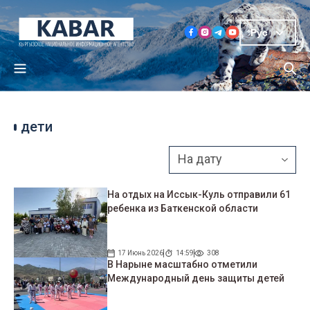
Рус
дети
На отдых на Иссык-Куль отправили 61
ребенка из Баткенской области
17 Июнь 2026
14:59
308
В Нарыне масштабно отметили
Международный день защиты детей