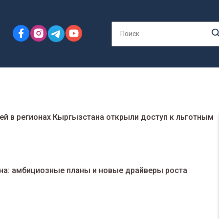
й в регионах Кыргызстана открыли доступ к льготным
а: амбициозные планы и новые драйверы роста