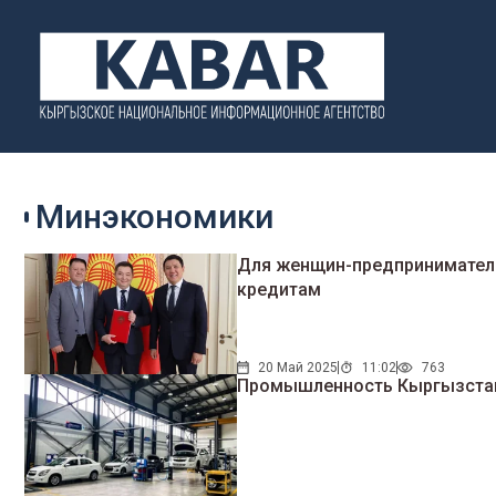
Минэкономики
Для женщин-предпринимателе
кредитам
20 Май 2025
11:02
763
Промышленность Кыргызстан